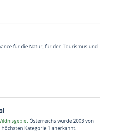
hance für die Natur, für den Tourismus und
al
ildnisgebiet
Österreichs wurde 2003 von
 höchsten Kategorie 1 anerkannt.