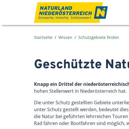
Zum Inhalt
Startseite
Wissen
Schutzgebiete finden
Geschützte Natu
Knapp ein Drittel der niederösterreichis
hohen Stellenwert in Niederösterreich hat.
Die unter Schutz gestellten Gebiete unterl
unter Schutz gestellt werden, bedeutet die
die Natur bei geführten lehrreichen Touren 
Rad fahren oder Bootfahren sind möglich, w