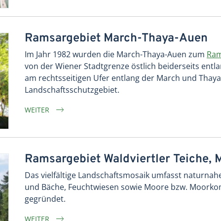
Ramsargebiet March-Thaya-Auen
Im Jahr 1982 wurden die March-Thaya-Auen zum
Ram
von der Wiener Stadtgrenze östlich beiderseits en
am rechtsseitigen Ufer entlang der March und Thaya
Landschaftsschutzgebiet.
WEITER
Ramsargebiet Waldviertler Teiche, 
Das vielfältige Landschaftsmosaik umfasst naturnahe 
und Bäche, Feuchtwiesen sowie Moore bzw. Moorko
gegründet.
WEITER