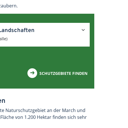
rzaubern.
Landschaften
alle)
SCHUTZGEBIETE FINDEN
en
te Naturschutzgebiet an der March und
Fläche von 1.200 Hektar finden sich sehr