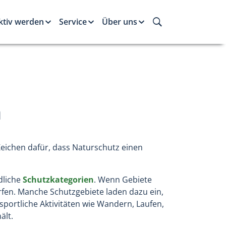
ktiv werden
Service
Über uns
h
Zeichen dafür, dass Naturschutz einen
dliche
Schutzkategorien
. Wenn Gebiete
ürfen. Manche Schutzgebiete laden dazu ein,
sportliche Aktivitäten wie Wandern, Laufen,
ält.