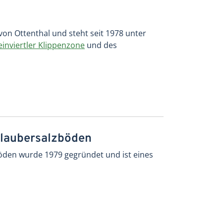
von Ottenthal und steht seit 1978 unter
inviertler Klippenzone
und des
Glaubersalzböden
öden wurde 1979 gegründet und ist eines