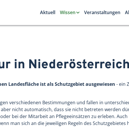
Aktuell
Wissen
Veranstaltungen
A
r in Niederösterreic
chen Landesfläche ist als Schutzgebiet ausgewiesen
- ein 
iegen verschiedenen Bestimmungen und fallen in unterschie
s aber nicht automatisch, dass sie nicht betreten werden d
oder bei der Mitarbeit an Pflegeeinsätzen zu erleben. Auch 
enn man sich an die jeweiligen Regeln des Schutzgebietes h