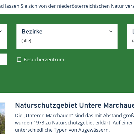
nd lassen Sie sich von der niederösterreichischen Natur ve
Bezirke
(alle)
(
Besucherzentrum
Naturschutzgebiet Untere Marchau
Die „Unteren Marchauen“ sind das mit Abstand größ
wurden 1973 zu Naturschutzgebiet erklärt. Auf einer 
unterschiedliche Typen von Augewässern.