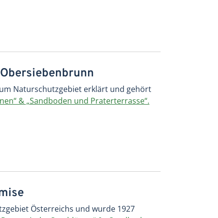
 Obersiebenbrunn
m Naturschutzgebiet erklärt und gehört
en“ & „Sandboden und Praterterrasse“.
emise
utzgebiet Österreichs und wurde 1927