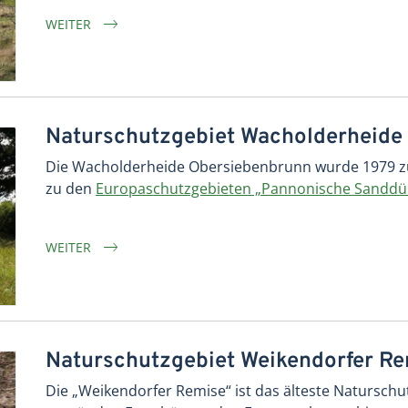
WEITER
Naturschutzgebiet Wacholderheide
Die Wacholderheide Obersiebenbrunn wurde 1979 zu
zu den
Europaschutzgebieten „Pannonische Sanddün
WEITER
Naturschutzgebiet Weikendorfer R
Die „Weikendorfer Remise“ ist das älteste Natursch