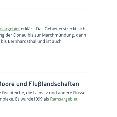
sargebiet
erklärt. Das Gebiet erstreckt sich
tlang der Donau bis zur Marchmündung, dann
 bis Bernhardsthal und ist auch
Moore und Flußlandschaften
Fischteiche, die Lainsitz und andere Flüsse
mplexe. Es wurde1999 als
Ramsargebiet