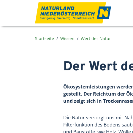
Zum Inhalt
Startseite
Wissen
Wert der Natur
Der Wert de
Ökosystemleistungen werden 
gestellt. Der Reichtum der Ö
und zeigt sich in Trockenras
Die Natur versorgt uns mit Nah
Filterfunktion des Bodens sau
und Baustoffe, wie Holz, Wolle 