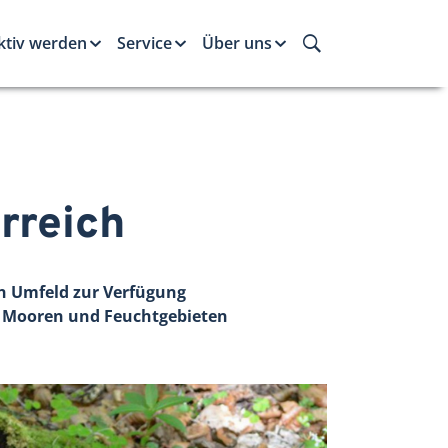
ktiv werden
Service
Über uns
rreich
n Umfeld zur Verfügung
n, Mooren und Feuchtgebieten