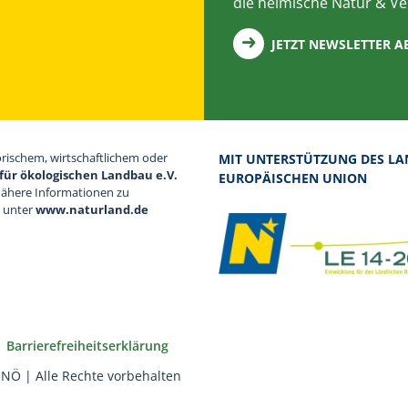
die heimische Natur & Ve
JETZT NEWSLETTER 
orischem, wirtschaftlichem oder
MIT UNTERSTÜTZUNG DES LA
für ökologischen Landbau e.V.
EUROPÄISCHEN UNION
Nähere Informationen zu
d unter
www.naturland.de
Barrierefreiheitserklärung
NÖ | Alle Rechte vorbehalten