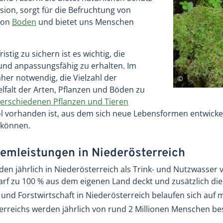
on, sorgt für die Befruchtung von
von
Boden
und bietet uns Menschen
tig zu sichern ist es wichtig, die
und anpassungsfähig zu erhalten. Im
aher notwendig, die Vielzahl der
lfalt der Arten, Pflanzen und Böden zu
verschiedenen Pflanzen und Tieren
l vorhanden ist, aus dem sich neue Lebensformen entwickel
 können.
temleistungen in Niederösterreich
en jährlich in Niederösterreich als Trink- und Nutzwasser 
arf zu 100 % aus dem eigenen Land deckt und zusätzlich di
 und Forstwirtschaft in Niederösterreich belaufen sich auf m
erreichs werden jährlich von rund 2 Millionen Menschen be