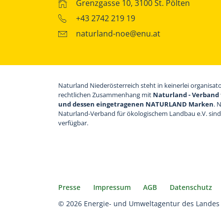
Grenzgasse 10, 3100 St. Pölten
+43 2742 219 19
naturland-noe@enu.at
Naturland Niederösterreich steht in keinerlei organisat
rechtlichen Zusammenhang mit
Naturland - Verband 
und dessen eingetragenen NATURLAND Marken
. 
Naturland-Verband für ökologischem Landbau e.V. sin
verfügbar.
Presse
Impressum
AGB
Datenschutz
© 2026 Energie- und Umweltagentur des Landes 