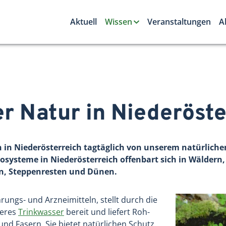
Aktuell
Wissen
Veranstaltungen
A
r Natur in Niederöste
in Niederösterreich tagtäglich von unserem natürliche
kosysteme in Niederösterreich offenbart sich in Wälder
en, Steppenresten und Dünen.
rungs- und Arzneimitteln, stellt durch die
beres
Trinkwasser
bereit und liefert Roh-
und Fasern. Sie bietet natürlichen Schutz