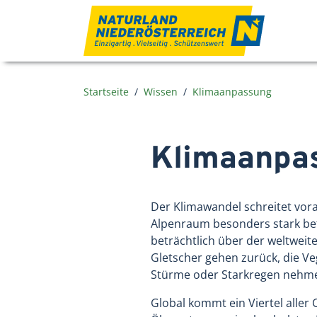
Zum Inhalt
Startseite
Wissen
Klimaanpassung
Klimaanpa
Der Klimawandel schreitet vora
Alpenraum besonders stark betr
beträchtlich über der weltweit
Gletscher gehen zurück, die V
Stürme oder Starkregen nehme
Global kommt ein Viertel aller 