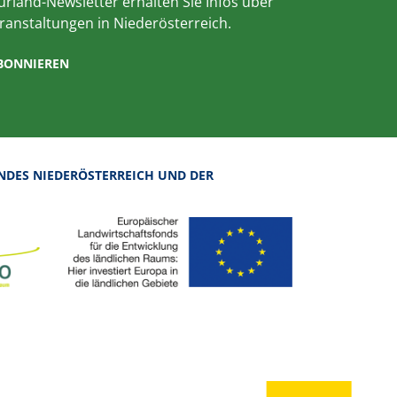
rland-Newsletter erhalten Sie Infos über
ranstaltungen in Niederösterreich.
ABONNIEREN
NDES NIEDERÖSTERREICH UND DER