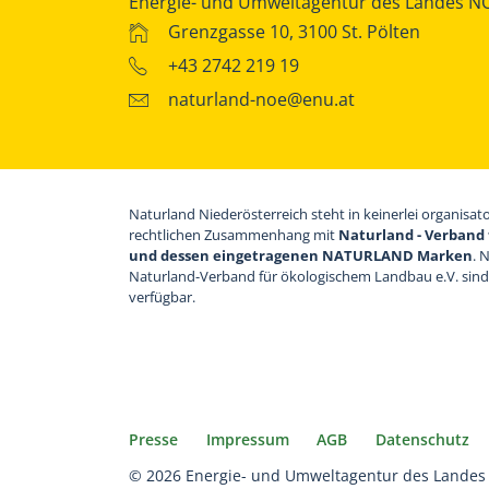
Energie- und Umweltagentur des Landes N
Grenzgasse 10, 3100 St. Pölten
+43 2742 219 19
naturland-noe@enu.at
Naturland Niederösterreich steht in keinerlei organisat
rechtlichen Zusammenhang mit
Naturland - Verband 
und dessen eingetragenen NATURLAND Marken
. 
Naturland-Verband für ökologischem Landbau e.V. sin
verfügbar.
Presse
Impressum
AGB
Datenschutz
© 2026 Energie- und Umweltagentur des Landes 