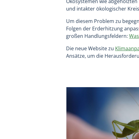
Ökosystemen wie abgeholzten W
und intakter ökologischer Kreis
Um diesem Problem zu begegn
Folgen der Erderhitzung anpa
großen Handlungsfeldern:
Was
Die neue Website zu
Klimaanpa
Ansätze, um die Herausforderu