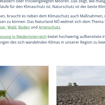
äldern oder trockengelegten Mooren. Das zeigt, wie maßge
läufe für den Klimaschutz ist. Naturschutz ist der beste Kli
en, braucht es neben dem Klimaschutz auch Maßnahmen, 
ssen zu können. Das Naturland NÖ widmet sich dem Thema 
ser
,
Wald
,
Boden
und
Artenschutz
.
ssung in Niederösterreich
bietet hochwertig aufbereitete 
ngen des sich wandelnden Klimas in unserer Region zu bew