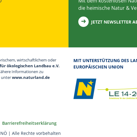
Ö
Mit dem kostenlosen Natu
die heimische Natur & Ve
JETZT NEWSLETTER 
orischem, wirtschaftlichem oder
MIT UNTERSTÜTZUNG DES LA
für ökologischen Landbau e.V.
EUROPÄISCHEN UNION
Nähere Informationen zu
d unter
www.naturland.de
Barrierefreiheitserklärung
NÖ | Alle Rechte vorbehalten