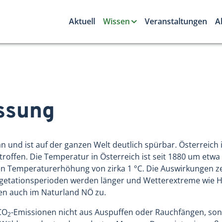
Aktuell
Wissen
Veranstaltungen
A
ssung
n und ist auf der ganzen Welt deutlich spürbar. Österreich 
offen. Die Temperatur in Österreich ist seit 1880 um etwa 
en Temperaturerhöhung von zirka 1 °C. Die Auswirkungen zei
egetationsperioden werden länger und Wetterextreme wie Hi
n auch im Naturland NÖ zu.
CO
-Emissionen nicht aus Auspuffen oder Rauchfängen, son
2