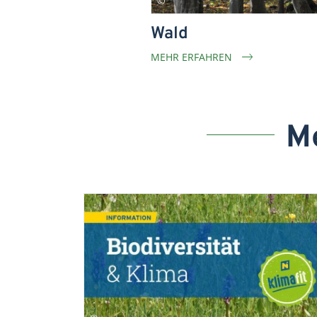
Wald
MEHR ERFAHREN
M