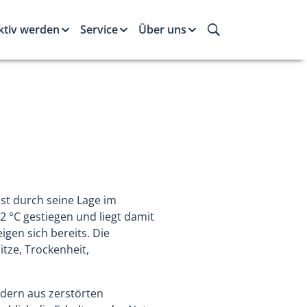
ktiv werden
Service
Über uns
ist durch seine Lage im
2 °C gestiegen und liegt damit
gen sich bereits. Die
tze, Trockenheit,
dern aus zerstörten