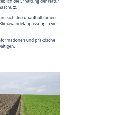
blich die Erhaltung der Natur
maschutz.
um sich den unaufhaltsamen
Klimawandelanpassung in vier
Informationen und praktische
ältigen.