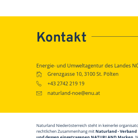
Kontakt
Energie- und Umweltagentur des Landes N
Grenzgasse 10, 3100 St. Pölten
+43 2742 219 19
naturland-noe@enu.at
Naturland Niederösterreich steht in keinerlei organisat
rechtlichen Zusammenhang mit
Naturland - Verband 
und dessen eingetragenen NATURLAND Marken
. 