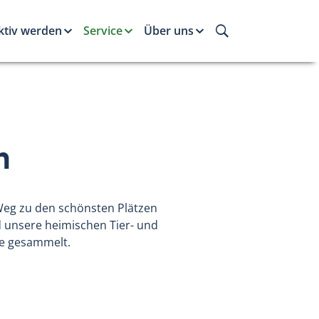
ktiv werden
Service
Über uns
h
Weg zu den schönsten Plätzen
unsere heimischen Tier- und
Sie gesammelt.