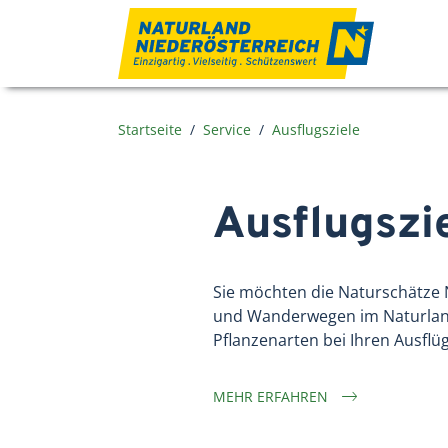
Zum Inhalt
Startseite
Service
Ausflugsziele
Ausflugszie
Sie möchten die Naturschätze 
und Wanderwegen im Naturland
Pflanzenarten bei Ihren Ausflü
MEHR ERFAHREN