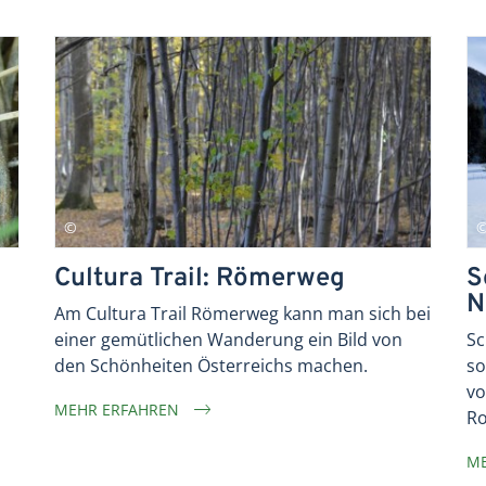
Cultura Trail: Römerweg
S
N
Am Cultura Trail Römerweg kann man sich bei
einer gemütlichen Wanderung ein Bild von
Sc
den Schönheiten Österreichs machen.
so
vo
MEHR ERFAHREN
Ro
ME