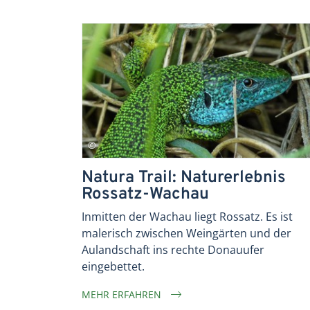
Natura Trail: Naturerlebnis
Rossatz-Wachau
Inmitten der Wachau liegt Rossatz. Es ist
malerisch zwischen Weingärten und der
Aulandschaft ins rechte Donauufer
eingebettet.
MEHR ERFAHREN