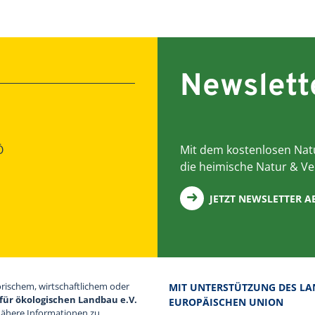
Newslett
Ö
Mit dem kostenlosen Natu
die heimische Natur & Ve
JETZT NEWSLETTER 
orischem, wirtschaftlichem oder
MIT UNTERSTÜTZUNG DES LA
für ökologischen Landbau e.V.
EUROPÄISCHEN UNION
Nähere Informationen zu