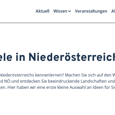
Aktuell
Wissen
Veranstaltungen
A
le in Nieder­österreic
Niederösterreichs kennenlernen? Machen Sie sich auf den 
 NÖ und entdecken Sie beeindruckende Landschaften und 
gen. Hier haben wir eine erste kleine Auswahl an Ideen für 