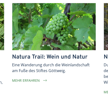
Natura Trail: Wein und Natur
N
Eine Wanderung durch die Weinlandschaft
Du
am Fuße des Stiftes Göttweig.
de
be
MEHR ERFAHREN
n,
Wi
ME