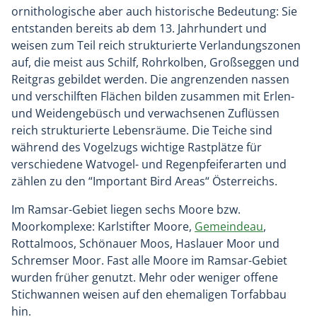
ornithologische aber auch historische Bedeutung: Sie
entstanden bereits ab dem 13. Jahrhundert und
weisen zum Teil reich strukturierte Verlandungszonen
auf, die meist aus Schilf, Rohrkolben, Großseggen und
Reitgras gebildet werden. Die angrenzenden nassen
und verschilften Flächen bilden zusammen mit Erlen-
und Weidengebüsch und verwachsenen Zuflüssen
reich strukturierte Lebensräume. Die Teiche sind
während des Vogelzugs wichtige Rastplätze für
verschiedene Watvogel- und Regenpfeiferarten und
zählen zu den “Important Bird Areas“ Österreichs.
Im Ramsar-Gebiet liegen sechs Moore bzw.
Moorkomplexe: Karlstifter Moore,
Gemeindeau
,
Rottalmoos, Schönauer Moos, Haslauer Moor und
Schremser Moor. Fast alle Moore im Ramsar-Gebiet
wurden früher genutzt. Mehr oder weniger offene
Stichwannen weisen auf den ehemaligen Torfabbau
hin.