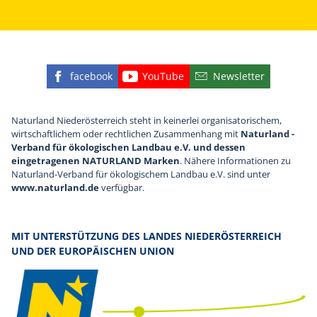
facebook
YouTube
Newsletter
Finden Sie die eNu auf Facebook
Besuchen Sie den YouTube
Abonnieren Sie u
Naturland Niederösterreich steht in keinerlei organisatorischem,
wirtschaftlichem oder rechtlichen Zusammenhang mit
Naturland -
Verband für ökologischen Landbau e.V. und dessen
eingetragenen NATURLAND Marken
. Nähere Informationen zu
Naturland-Verband für ökologischem Landbau e.V. sind unter
www.naturland.de
verfügbar.
MIT UNTERSTÜTZUNG DES LANDES NIEDERÖSTERREICH
UND DER EUROPÄISCHEN UNION