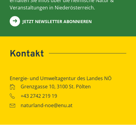
erhalten Sie Infos über die heimische Natur &
Veranstaltungen in Niederösterreich.
JETZT NEWSLETTER ABONNIEREN
Kontakt
Energie- und Umweltagentur des Landes NÖ
Grenzgasse 10, 3100 St. Pölten
+43 2742 219 19
naturland-noe@enu.at