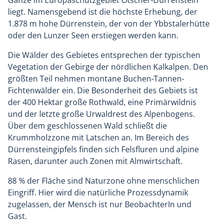
Gänze im Europaschutzgebiet Ötscher-Dürrenstein
liegt. Namensgebend ist die höchste Erhebung, der
1.878 m hohe Dürrenstein, der von der Ybbstalerhütte
oder den Lunzer Seen erstiegen werden kann.
Die Wälder des Gebietes entsprechen der typischen
Vegetation der Gebirge der nördlichen Kalkalpen. Den
größten Teil nehmen montane Buchen-Tannen-
Fichtenwälder ein. Die Besonderheit des Gebiets ist
der 400 Hektar große Rothwald, eine Primärwildnis
und der letzte große Urwaldrest des Alpenbogens.
Über dem geschlossenen Wald schließt die
Krummholzzone mit Latschen an. Im Bereich des
Dürrensteingipfels finden sich Felsfluren und alpine
Rasen, darunter auch Zonen mit Almwirtschaft.
88 % der Fläche sind Naturzone ohne menschlichen
Eingriff. Hier wird die natürliche Prozessdynamik
zugelassen, der Mensch ist nur BeobachterIn und
Gast.