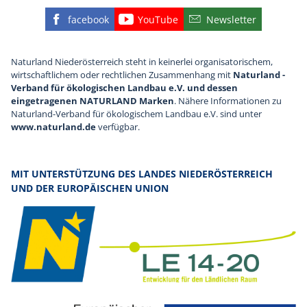
facebook
YouTube
Newsletter
Finden Sie die eNu auf Facebook
Besuchen Sie den YouTube
Abonnieren Sie u
Naturland Niederösterreich steht in keinerlei organisatorischem,
wirtschaftlichem oder rechtlichen Zusammenhang mit
Naturland -
Verband für ökologischen Landbau e.V. und dessen
eingetragenen NATURLAND Marken
. Nähere Informationen zu
Naturland-Verband für ökologischem Landbau e.V. sind unter
www.naturland.de
verfügbar.
MIT UNTERSTÜTZUNG DES LANDES NIEDERÖSTERREICH
UND DER EUROPÄISCHEN UNION