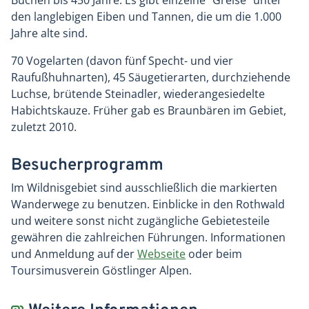
Buchen bis 450 Jahre. Es gibt einzelne "Greise" unter
den langlebigen Eiben und Tannen, die um die 1.000
Jahre alte sind.
70 Vogelarten (davon fünf Specht- und vier
Raufußhuhnarten), 45 Säugetierarten, durchziehende
Luchse, brütende Steinadler, wiederangesiedelte
Habichtskauze. Früher gab es Braunbären im Gebiet,
zuletzt 2010.
Besucherprogramm
Im Wildnisgebiet sind ausschließlich die markierten
Wanderwege zu benutzen. Einblicke in den Rothwald
und weitere sonst nicht zugängliche Gebietesteile
gewähren die zahlreichen Führungen. Informationen
und Anmeldung auf der
Webseite
oder beim
Toursimusverein Göstlinger Alpen.