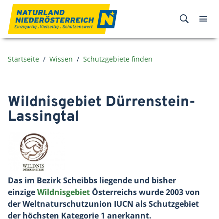
Zum Inhalt
Startseite
Wissen
Schutzgebiete finden
Wildnisgebiet Dürrenstein-
Lassingtal
Das im Bezirk Scheibbs liegende und bisher
einzige
Wildnisgebiet
Österreichs wurde 2003 von
der Weltnaturschutzunion IUCN als Schutzgebiet
der höchsten Kategorie 1 anerkannt.