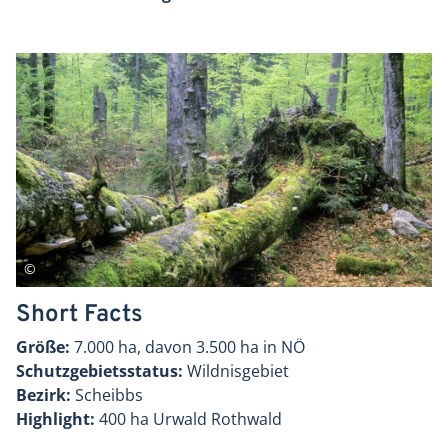
Short Facts
Größe:
7.000 ha, davon 3.500 ha in NÖ
Schutzgebietsstatus:
Wildnisgebiet
Bezirk:
Scheibbs
Highlight:
400 ha Urwald Rothwald