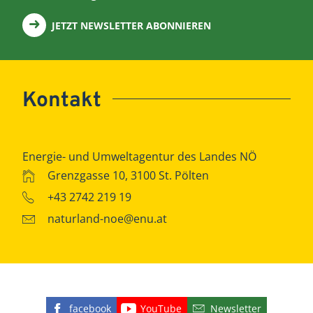
JETZT NEWSLETTER ABONNIEREN
Kontakt
Energie- und Umweltagentur des Landes NÖ
Grenzgasse 10, 3100 St. Pölten
+43 2742 219 19
naturland-noe@enu.at
facebook
YouTube
Newsletter