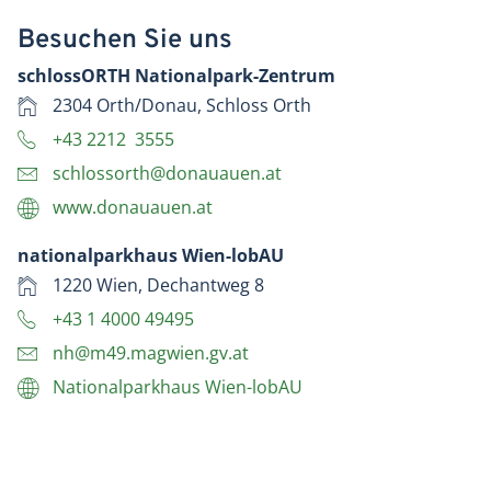
Besuchen Sie uns
schlossORTH Nationalpark-Zentrum
2304 Orth/Donau, Schloss Orth
+43 2212 3555
schlossorth@donauauen.at
www.donauauen.at
nationalparkhaus Wien-lobAU
1220 Wien, Dechantweg 8
+43 1 4000 49495
nh@m49.magwien.gv.at
Nationalparkhaus Wien-lobAU