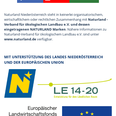
Finden Sie die eNu auf Facebook
Besuchen Sie den YouTube
Abonnieren Sie u
Naturland Niederösterreich steht in keinerlei organisatorischem,
wirtschaftlichem oder rechtlichen Zusammenhang mit
Naturland -
Verband für ökologischen Landbau e.V. und dessen
eingetragenen NATURLAND Marken
. Nähere Informationen zu
Naturland-Verband für ökologischem Landbau e.V. sind unter
www.naturland.de
verfügbar.
MIT UNTERSTÜTZUNG DES LANDES NIEDERÖSTERREICH
UND DER EUROPÄISCHEN UNION