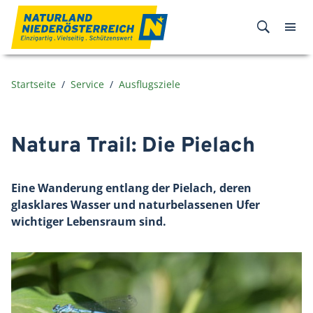
Zum Inhalt
Startseite
Service
Ausflugsziele
Natura Trail: Die Pielach
Eine Wanderung entlang der Pielach, deren
glasklares Wasser und naturbelassenen Ufer
wichtiger Lebensraum sind.