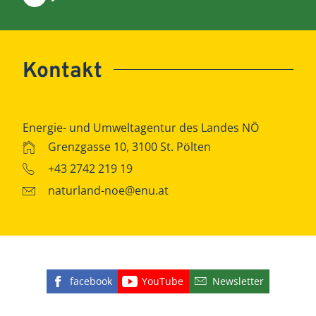
Kontakt
Energie- und Umweltagentur des Landes NÖ
Grenzgasse 10, 3100 St. Pölten
+43 2742 219 19
naturland-noe@enu.at
facebook
YouTube
Newsletter
Finden Sie die eNu auf Facebook
Besuchen Sie den YouTube
Abonnieren Sie u