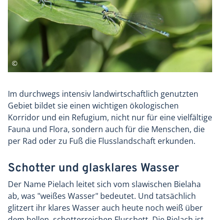
Im durchwegs intensiv landwirtschaftlich genutzten
Gebiet bildet sie einen wichtigen ökologischen
Korridor und ein Refugium, nicht nur für eine vielfältige
Fauna und Flora, sondern auch für die Menschen, die
per Rad oder zu Fuß die Flusslandschaft erkunden.
Schotter und glasklares Wasser
Der Name Pielach leitet sich vom slawischen Bielaha
ab, was "weißes Wasser" bedeutet. Und tatsächlich
glitzert ihr klares Wasser auch heute noch weiß über
dem hellen, schotterreichen Flussbett. Die Pielach ist