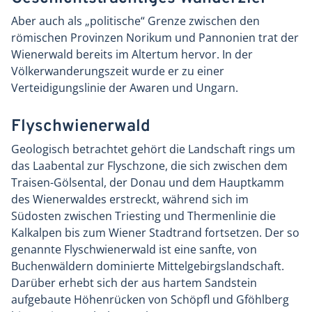
Aber auch als „politische“ Grenze zwischen den
römischen Provinzen Norikum und Pannonien trat der
Wienerwald bereits im Altertum hervor. In der
Völkerwanderungszeit wurde er zu einer
Verteidigungslinie der Awaren und Ungarn.
Flyschwienerwald
Geologisch betrachtet gehört die Landschaft rings um
das Laabental zur Flyschzone, die sich zwischen dem
Traisen-Gölsental, der Donau und dem Hauptkamm
des Wienerwaldes erstreckt, während sich im
Südosten zwischen Triesting und Thermenlinie die
Kalkalpen bis zum Wiener Stadtrand fortsetzen. Der so
genannte Flyschwienerwald ist eine sanfte, von
Buchenwäldern dominierte Mittelgebirgslandschaft.
Darüber erhebt sich der aus hartem Sandstein
aufgebaute Höhenrücken von Schöpfl und Gföhlberg