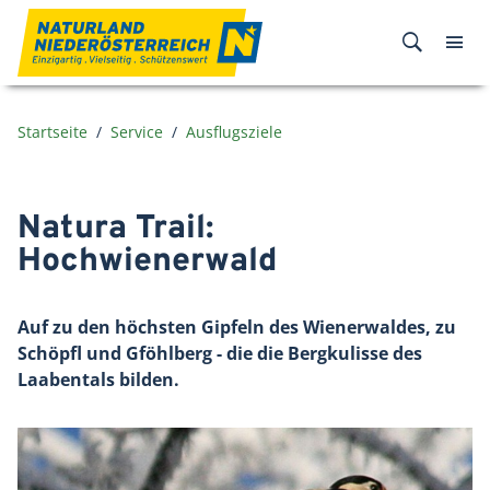
Zum Inhalt
Startseite
Service
Ausflugsziele
Natura Trail:
Hochwienerwald
Auf zu den höchsten Gipfeln des Wienerwaldes, zu
Schöpfl und Gföhlberg - die die Bergkulisse des
Laabentals bilden.