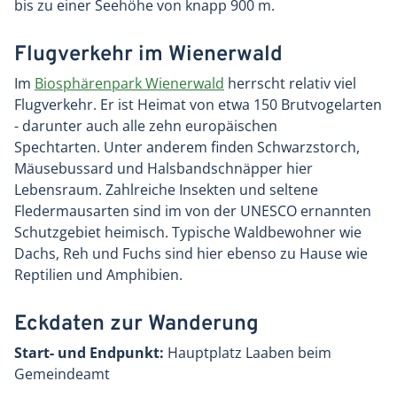
bis zu einer Seehöhe von knapp 900 m.
Flugverkehr im Wienerwald
Im
Biosphärenpark Wienerwald
herrscht relativ viel
Flugverkehr. Er ist Heimat von etwa 150 Brutvogelarten
- darunter auch alle zehn europäischen
Spechtarten. Unter anderem finden Schwarzstorch,
Mäusebussard und Halsbandschnäpper hier
Lebensraum. Zahlreiche Insekten und seltene
Fledermausarten sind im von der UNESCO ernannten
Schutzgebiet heimisch. Typische Waldbewohner wie
Dachs, Reh und Fuchs sind hier ebenso zu Hause wie
Reptilien und Amphibien.
Eckdaten zur Wanderung
Start- und Endpunkt:
Hauptplatz Laaben beim
Gemeindeamt