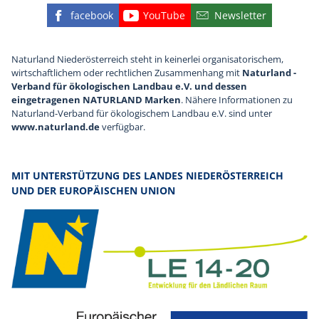
facebook
YouTube
Newsletter
Finden Sie die eNu auf Facebook
Besuchen Sie den YouTube
Abonnieren Sie u
Naturland Niederösterreich steht in keinerlei organisatorischem,
wirtschaftlichem oder rechtlichen Zusammenhang mit
Naturland -
Verband für ökologischen Landbau e.V. und dessen
eingetragenen NATURLAND Marken
. Nähere Informationen zu
Naturland-Verband für ökologischem Landbau e.V. sind unter
www.naturland.de
verfügbar.
MIT UNTERSTÜTZUNG DES LANDES NIEDERÖSTERREICH
UND DER EUROPÄISCHEN UNION