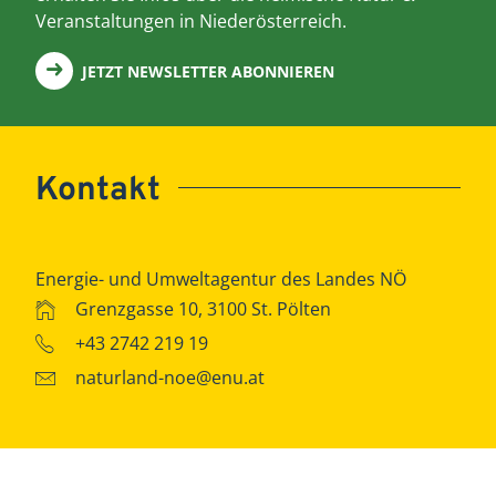
Veranstaltungen in Niederösterreich.
JETZT NEWSLETTER ABONNIEREN
Kontakt
Energie- und Umweltagentur des Landes NÖ
Grenzgasse 10, 3100 St. Pölten
+43 2742 219 19
naturland-noe@enu.at