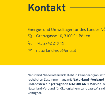
Kontakt
Energie- und Umweltagentur des Landes N
Grenzgasse 10, 3100 St. Pölten
+43 2742 219 19
naturland-noe@enu.at
Naturland Niederösterreich steht in keinerlei organisat
rechtlichen Zusammenhang mit
Naturland - Verband 
und dessen eingetragenen NATURLAND Marken
. 
Naturland-Verband für ökologischem Landbau e.V. sin
verfügbar.