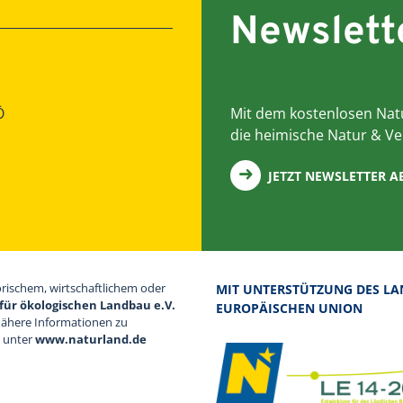
Newslett
Ö
Mit dem kostenlosen Natu
die heimische Natur & Ve
JETZT NEWSLETTER 
orischem, wirtschaftlichem oder
MIT UNTERSTÜTZUNG DES LA
für ökologischen Landbau e.V.
EUROPÄISCHEN UNION
Nähere Informationen zu
d unter
www.naturland.de