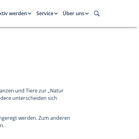
ktiv werden
Service
Über uns
lanzen und Tiere zur „Natur
dere unterscheiden sich
 angeregt werden. Zum anderen
n.