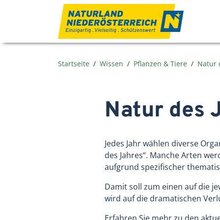
Zum Inhalt
Startseite
Wissen
Pflanzen & Tiere
Natur 
Natur des 
Jedes Jahr wählen diverse Orga
des Jahres“. Manche Arten wer
aufgrund spezifischer themati
Damit soll zum einen auf die 
wird auf die dramatischen Ver
Erfahren Sie mehr zu den aktu