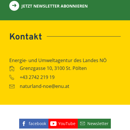
JETZT NEWSLETTER ABONNIEREN
Kontakt
Energie- und Umweltagentur des Landes NÖ
Grenzgasse 10, 3100 St. Pölten
+43 2742 219 19
naturland-noe@enu.at
facebook
YouTube
Newsletter
Finden Sie die eNu auf Facebook
Besuchen Sie den YouTube
Abonnieren Sie u