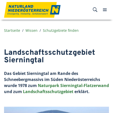
Zum Inhalt
Startseite
Wissen
Schutzgebiete finden
Landschaftsschutzgebiet
Sierningtal
Das Gebiet Sierningtal am Rande des
Schneebergmassivs im Süden Niederösterreichs
wurde 1978 zum
Naturpark Sierningtal-Flatzerwand
und zum
Landschaftsschutzgebiet
erklärt.