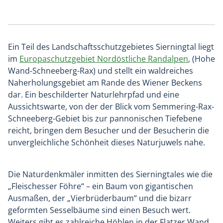
Ein Teil des Landschaftsschutzgebietes Sierningtal liegt
im
Europaschutzgebiet Nordöstliche Randalpen
, (Hohe
Wand-Schneeberg-Rax) und stellt ein waldreiches
Naherholungsgebiet am Rande des Wiener Beckens
dar. Ein beschilderter Naturlehrpfad und eine
Aussichtswarte, von der der Blick vom Semmering-Rax-
Schneeberg-Gebiet bis zur pannonischen Tiefebene
reicht, bringen dem Besucher und der Besucherin die
unvergleichliche Schönheit dieses Naturjuwels nahe.
Die Naturdenkmäler inmitten des Sierningtales wie die
„Fleischesser Föhre“ – ein Baum von gigantischen
Ausmaßen, der „Vierbrüderbaum“ und die bizarr
geformten Sesselbäume sind einen Besuch wert.
Weiters gibt es zahlreiche Höhlen in der Flatzer Wand