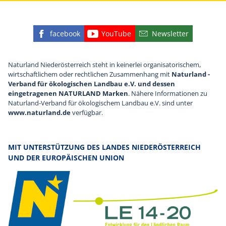
facebook
YouTube
Newsletter
Finden Sie die eNu auf Facebook
Besuchen Sie den YouTube
Abonnieren Sie u
Naturland Niederösterreich steht in keinerlei organisatorischem,
wirtschaftlichem oder rechtlichen Zusammenhang mit
Naturland -
Verband für ökologischen Landbau e.V. und dessen
eingetragenen NATURLAND Marken
. Nähere Informationen zu
Naturland-Verband für ökologischem Landbau e.V. sind unter
www.naturland.de
verfügbar.
MIT UNTERSTÜTZUNG DES LANDES NIEDERÖSTERREICH
UND DER EUROPÄISCHEN UNION