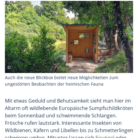
Auch die neue Blickbox bietet neue Möglichkeiten zum
ungestörten Beobachten der heimischen Fauna
Mit etwas Geduld und Behutsamkeit sieht man hier im
Altarm oft wildlebende Europäische Sumpfschildkröten
beim Sonnenbad und schwimmende Schlangen.
Frösche rufen lautstark. Interessante Insekten von
Wildbienen, Käfern und Libellen bis zu Schmetterlingen
schwirren umher. Mitunter lassen sich
Eisvögel
oder