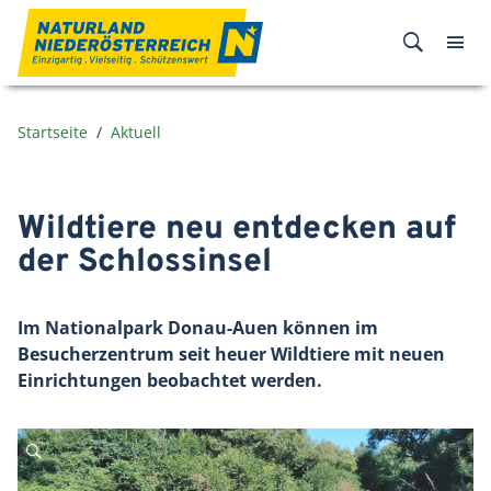
Zum Inhalt
Startseite
Aktuell
Wildtiere neu entdecken auf
der Schlossinsel
Im Nationalpark Donau-Auen können im
Besucherzentrum seit heuer Wildtiere mit neuen
Einrichtungen beobachtet werden.