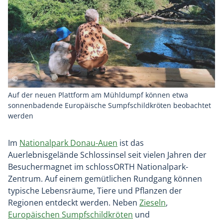
Auf der neuen Plattform am Mühldumpf können etwa
sonnenbadende Europäische Sumpfschildkröten beobachtet
werden
Im
Nationalpark Donau-Auen
ist das
Auerlebnisgelände Schlossinsel seit vielen Jahren der
Besuchermagnet im schlossORTH Nationalpark-
Zentrum. Auf einem gemütlichen Rundgang können
typische Lebensräume, Tiere und Pflanzen der
Regionen entdeckt werden. Neben
Zieseln
,
Europäischen Sumpfschildkröten
und