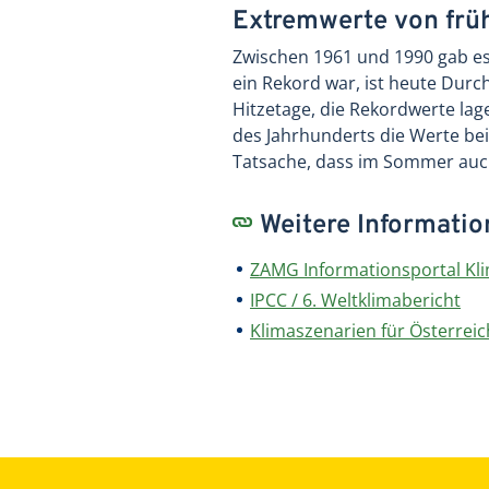
Extremwerte von frü
Zwischen 1961 und 1990 gab es 
ein Rekord war, ist heute Durc
Hitzetage, die Rekordwerte la
des Jahrhunderts die Werte bei
Tatsache, dass im Sommer auch
Weitere Informati
ZAMG Informationsportal Kl
IPCC / 6. Weltklimabericht
Klimaszenarien für Österreic