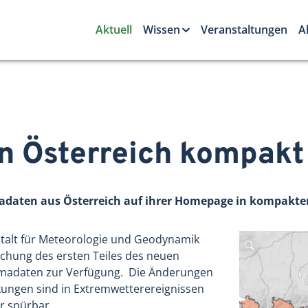
Aktuell
Wissen
Veranstaltungen
A
n Österreich kompakt
madaten aus Österreich auf ihrer Homepage in kompakte
nstalt für Meteorologie und Geodynamik
lichung des ersten Teiles des neuen
limadaten zur Verfügung. Die Änderungen
ungen sind in Extremwetterereignissen
r spürbar.