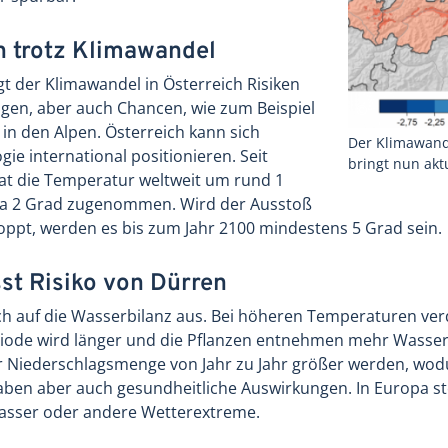
h trotz Klimawandel
gt der Klimawandel in Österreich Risiken
gen, aber auch Chancen, wie zum Beispiel
n den Alpen. Österreich kann sich
Der Klimawande
e international positionieren. Seit
bringt nun akt
hat die Temperatur weltweit um rund 1
wa 2 Grad zugenommen. Wird der Ausstoß
oppt, werden es bis zum Jahr 2100 mindestens 5 Grad sein.
st Risiko von Dürren
ich auf die Wasserbilanz aus. Bei höheren Temperaturen ver
iode wird länger und die Pflanzen entnehmen mehr Wasser
 Niederschlagsmenge von Jahr zu Jahr größer werden, wod
n haben aber auch gesundheitliche Auswirkungen. In Europa
wasser oder andere Wetterextreme.