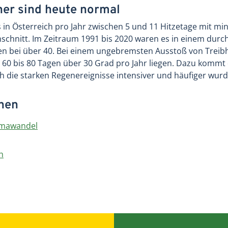
her sind heute normal
in Österreich pro Jahr zwischen 5 und 11 Hitzetage mit mi
hschnitt. Im Zeitraum 1991 bis 2020 waren es in einem durchs
gen bei über 40. Bei einem ungebremsten Ausstoß von Tre
 60 bis 80 Tagen über 30 Grad pro Jahr liegen. Dazu kommt
 die starken Regenereignisse intensiver und häufiger wurd
onen
imawandel
h