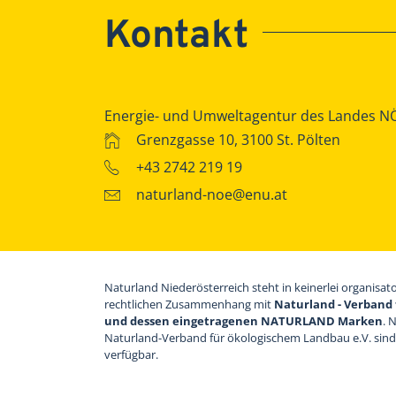
Kontakt
Energie- und Umweltagentur des Landes N
Grenzgasse 10, 3100 St. Pölten
+43 2742 219 19
naturland-noe@enu.at
Naturland Niederösterreich steht in keinerlei organisat
rechtlichen Zusammenhang mit
Naturland - Verband 
und dessen eingetragenen NATURLAND Marken
. 
Naturland-Verband für ökologischem Landbau e.V. sin
verfügbar.