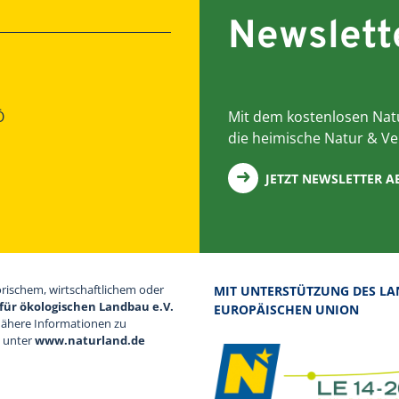
Newslett
Ö
Mit dem kostenlosen Natu
die heimische Natur & Ve
JETZT NEWSLETTER 
orischem, wirtschaftlichem oder
MIT UNTERSTÜTZUNG DES LA
für ökologischen Landbau e.V.
EUROPÄISCHEN UNION
Nähere Informationen zu
d unter
www.naturland.de