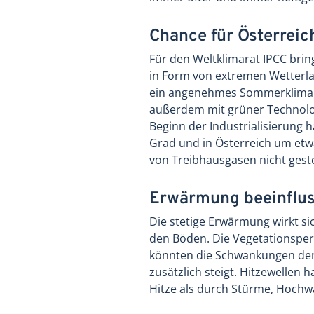
Chance für Österreic
Für den Weltklimarat IPCC brin
in Form von extremen Wetterla
ein angenehmes Sommerklima i
außerdem mit grüner Technologi
Beginn der Industrialisierung 
Grad und in Österreich um et
von Treibhausgasen nicht gest
Erwärmung beeinflus
Die stetige Erwärmung wirkt s
den Böden. Die Vegetationsper
könnten die Schwankungen der
zusätzlich steigt. Hitzewelle
Hitze als durch Stürme, Hoch