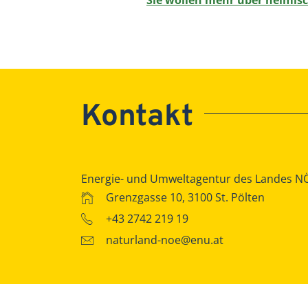
Kontakt
Energie- und Umweltagentur des Landes N
Grenzgasse 10, 3100 St. Pölten
+43 2742 219 19
naturland-noe@enu.at