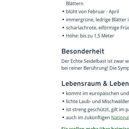
Blättern
blüht von Februar - April
immergrüne, ledrige Blätter i
scharlachrote, eiförmige Fr
Höhe: bis zu 1,5 Meter
Besonderheit
Der Echte Seidelbast ist zwar 
bei reiner Berührung! Die Sym
Lebensraum & Leben
kommt im europäischen und 
lichte Laub- und Mischwälder,
ist streng geschützt, gilt i
auch im zukünftigen
Nationa
Sie wollen mehr über heimisc