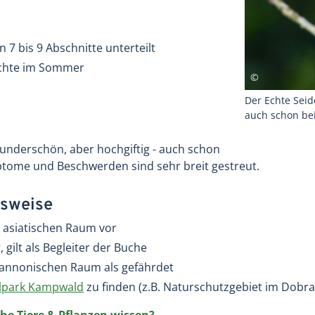
n 7 bis 9 Abschnitte unterteilt
üchte im Sommer
Der Echte Seid
auch schon bei
wunderschön, aber hochgiftig - auch schon
ptome und Beschwerden sind sehr breit gestreut.
sweise
asiatischen Raum vor
 gilt als Begleiter der Buche
m pannonischen Raum als gefährdet
lpark Kampwald
zu finden (z.B. Naturschutzgebiet im Dobra
he Tiere & Pflanzen wissen?