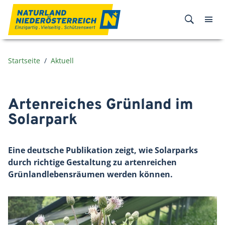
Zum Inhalt
Startseite
Aktuell
Artenreiches Grünland im
Solarpark
Eine deutsche Publikation zeigt, wie Solarparks
durch richtige Gestaltung zu artenreichen
Grünlandlebensräumen werden können.