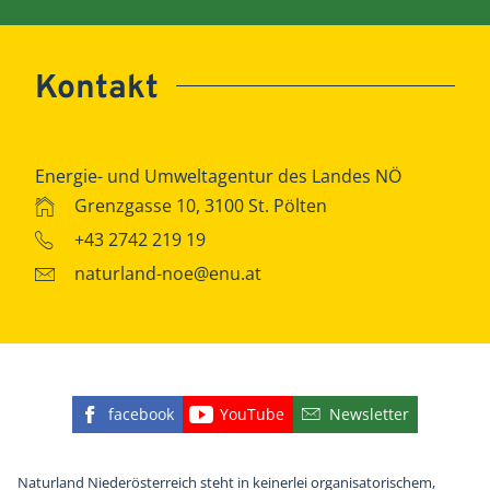
Kontakt
Energie- und Umweltagentur des Landes NÖ
Grenzgasse 10, 3100 St. Pölten
+43 2742 219 19
naturland-noe@enu.at
facebook
YouTube
Newsletter
Finden Sie die eNu auf Facebook
Besuchen Sie den YouTube
Abonnieren Sie u
Naturland Niederösterreich steht in keinerlei organisatorischem,