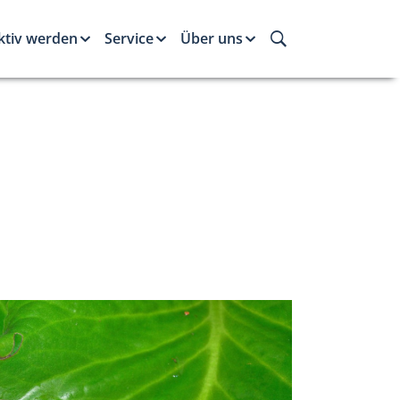
ktiv werden
Service
Über uns