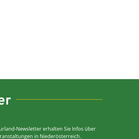
er
rland-Newsletter erhalten Sie Infos über
ranstaltungen in Niederösterreich.