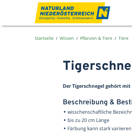
Zum Inhalt
Startseite
Wissen
Pflanzen & Tiere
Tiere
Tigerschne
Der Tigerschnegel gehört mit
Beschreibung & Be
wisschenschaftliche Bezeic
bis zu 20 cm Länge
Färbung kann stark variieren