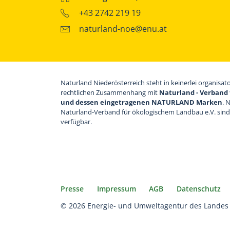
+43 2742 219 19
naturland-noe@enu.at
Naturland Niederösterreich steht in keinerlei organisat
rechtlichen Zusammenhang mit
Naturland - Verband 
und dessen eingetragenen NATURLAND Marken
. 
Naturland-Verband für ökologischem Landbau e.V. sin
verfügbar.
Presse
Impressum
AGB
Datenschutz
© 2026 Energie- und Umweltagentur des Landes 