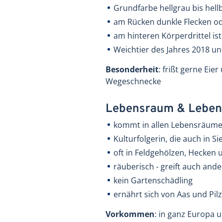
Grundfarbe hellgrau bis hell
am Rücken dunkle Flecken od
am hinteren Körperdrittel ist
Weichtier des Jahres 2018 u
Besonderheit
: frißt gerne Eie
Wegeschnecke
Lebensraum & Leben
kommt in allen Lebensräum
Kulturfolgerin, die auch in S
oft in Feldgehölzen, Hecken
räuberisch - greift auch an
kein Gartenschädling
ernährt sich von Aas und Pil
Vorkommen
: in ganz Europa 