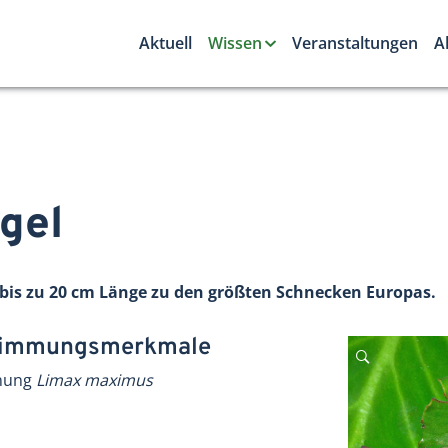
Aktuell
Wissen
Veranstaltungen
A
gel
 bis zu 20 cm Länge zu den größten Schnecken Europas.
stimmungsmerkmale
hnung
Limax maximus