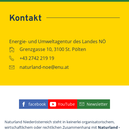
Kontakt
Energie- und Umweltagentur des Landes NÖ
Grenzgasse 10, 3100 St. Pölten
+43 2742 219 19
naturland-noe@enu.at
facebook
YouTube
Newsletter
Finden Sie die eNu auf Facebook
Besuchen Sie den YouTube
Abonnieren Sie u
Naturland Niederösterreich steht in keinerlei organisatorischem,
wirtschaftlichem oder rechtlichen Zusammenhang mit
Naturland -