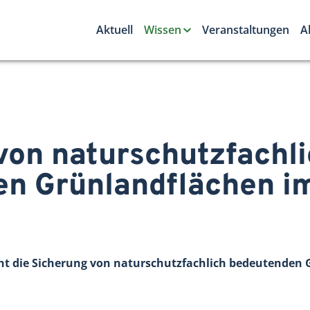
Aktuell
Wissen
Veranstaltungen
A
on natur­schutz­fachl
n Grün­land­flächen i
ht die Sicherung von naturschutzfachlich bedeutenden 