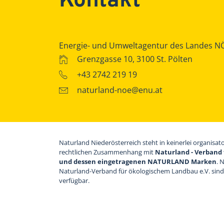
Kontakt
Energie- und Umweltagentur des Landes N
Grenzgasse 10, 3100 St. Pölten
+43 2742 219 19
naturland-noe@enu.at
Naturland Niederösterreich steht in keinerlei organisat
rechtlichen Zusammenhang mit
Naturland - Verband 
und dessen eingetragenen NATURLAND Marken
. 
Naturland-Verband für ökologischem Landbau e.V. sin
verfügbar.