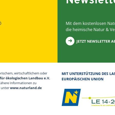
Newslett
Ö
Mit dem kostenlosen Natu
die heimische Natur & Ve
JETZT NEWSLETTER 
orischem, wirtschaftlichem oder
MIT UNTERSTÜTZUNG DES LA
für ökologischen Landbau e.V.
EUROPÄISCHEN UNION
Nähere Informationen zu
d unter
www.naturland.de