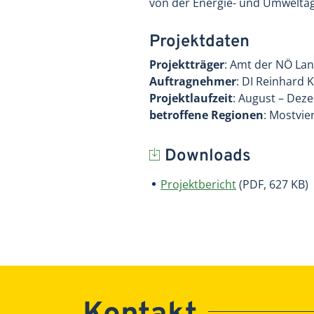
von der Energie- und Umweltag
Projektdaten
Projektträger
: Amt der NÖ Lan
Auftragnehmer
: DI Reinhard 
Projektlaufzeit
: August – Dez
betroffene Regionen
: Mostvier
Downloads
Projektbericht
(PDF, 627 KB)