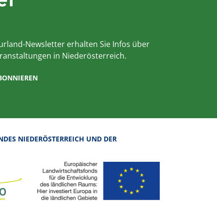
er
rland-Newsletter erhalten Sie Infos über
ranstaltungen in Niederösterreich.
ABONNIEREN
NDES NIEDERÖSTERREICH UND DER