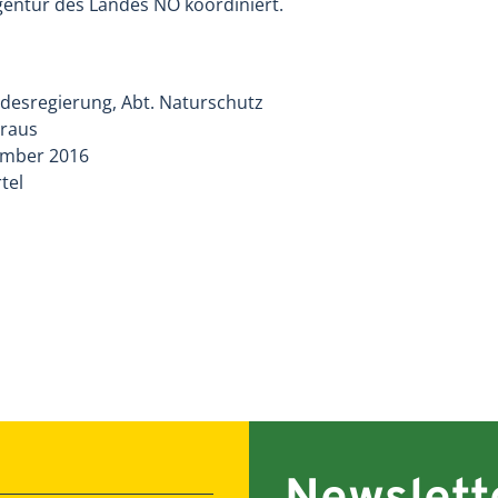
entur des Landes NÖ koordiniert.
desregierung, Abt. Naturschutz
Kraus
ember 2016
tel