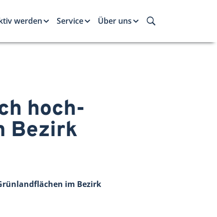
ktiv werden
Service
Über uns
ich hoch­
m Bezirk
Grünlandflächen im Bezirk