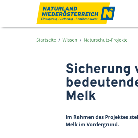
Zum Inhalt
Startseite
Wissen
Naturschutz-Projekte
Sicherung v
bedeutende
Melk
Im Rahmen des Projektes ste
Melk im Vordergrund.