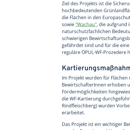
Ziel des Projekts ist die Siche
hochbedeutenden Grünlandfläc
die Flächen in den Europaschu
sowie
"Wachau"
, die aufgrund 
naturschutzfachlichen Bedeutu
schwierigen Bewirtschaftungsb
gefährdet sind und für die eine
reguläre ÖPUL-WF-Prozedere hin
Kartierungsmaßnahm
Im Projekt wurden für Flächen
BewirtschafterInnen erhoben un
Fördermöglichkeiten hingewies
die WF-Kartierung durchgefüh
Rindfleischberg) wurden Vorbe
erarbeitet.
Das Projekt ist ein wichtiger 