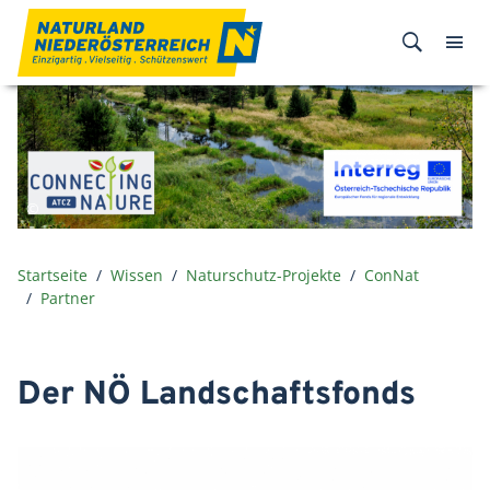
Zum Inhalt
Startseite
Wissen
Naturschutz-Projekte
ConNat
Partner
Der NÖ Landschaftsfonds