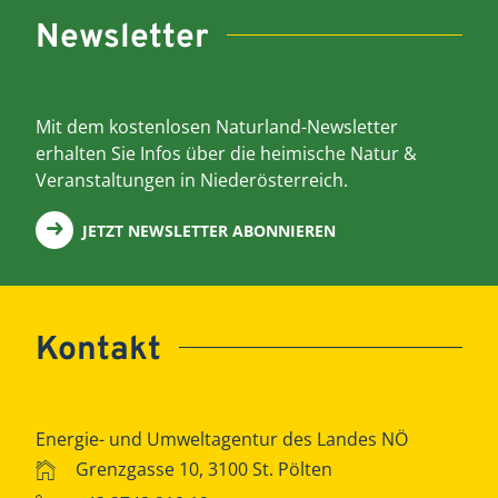
Newsletter
Mit dem kostenlosen Naturland-Newsletter
erhalten Sie Infos über die heimische Natur &
Veranstaltungen in Niederösterreich.
JETZT NEWSLETTER ABONNIEREN
Kontakt
Energie- und Umweltagentur des Landes NÖ
Grenzgasse 10, 3100 St. Pölten