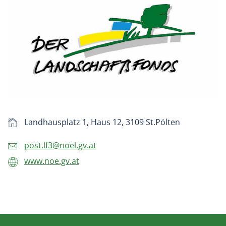
Landhausplatz 1, Haus 12, 3109 St.Pölten
post.lf3@noel.gv.at
www.noe.gv.at