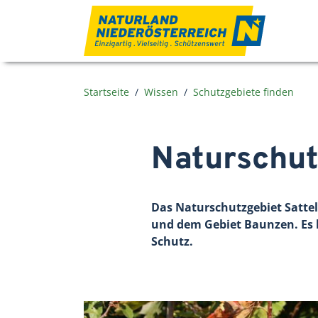
Zum Inhalt
Startseite
Wissen
Schutzgebiete finden
Naturschut
Das Naturschutzgebiet Sattel
und dem Gebiet Baunzen. Es l
Schutz.