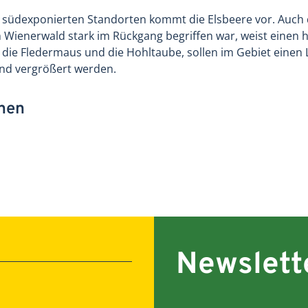
üdexponierten Standorten kommt die Elsbeere vor. Auch d
ienerwald stark im Rückgang begriffen war, weist einen hoh
 die Fledermaus und die Hohltaube, sollen im Gebiet einen
und vergrößert werden.
onen
Newslett