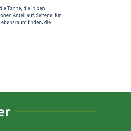
ie Tanne, die in den
en Anteil auf. Seltene, für
 Lebensraum finden, die
er