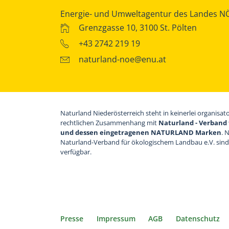
Energie- und Umweltagentur des Landes N
Grenzgasse 10, 3100 St. Pölten
+43 2742 219 19
naturland-noe@enu.at
Naturland Niederösterreich steht in keinerlei organisat
rechtlichen Zusammenhang mit
Naturland - Verband 
und dessen eingetragenen NATURLAND Marken
. 
Naturland-Verband für ökologischem Landbau e.V. sin
verfügbar.
Presse
Impressum
AGB
Datenschutz