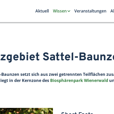
Aktuell
Wissen
Veranstaltungen
A
zgebiet Sattel-Baunz
-Baunzen setzt sich aus zwei getrennten Teilflächen z
iegt in der Kernzone des
Biosphärenpark Wienerwald
un