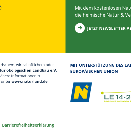
Ö
Mit dem kostenlosen Natu
die heimische Natur & Ve
JETZT NEWSLETTER 
orischem, wirtschaftlichem oder
MIT UNTERSTÜTZUNG DES LA
für ökologischen Landbau e.V.
EUROPÄISCHEN UNION
Nähere Informationen zu
d unter
www.naturland.de
Barrierefreiheitserklärung