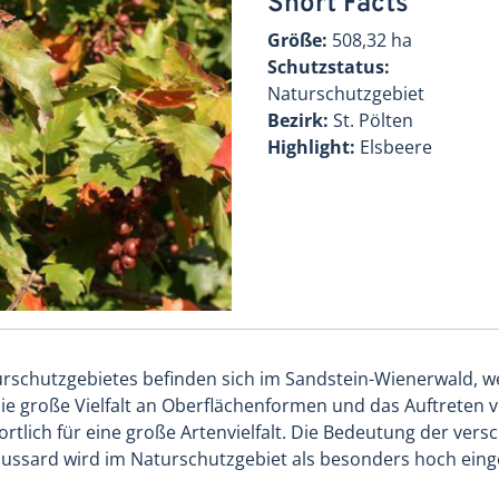
Short Facts
Größe:
508,32 ha
Schutzstatus:
Naturschutzgebiet
Bezirk:
St. Pölten
Highlight:
Elsbeere
urschutzgebietes befinden sich im Sandstein-Wienerwald, we
ie große Vielfalt an Oberflächenformen und das Auftreten v
ortlich für eine große Artenvielfalt. Die Bedeutung der ver
sard wird im Naturschutzgebiet als besonders hoch einge