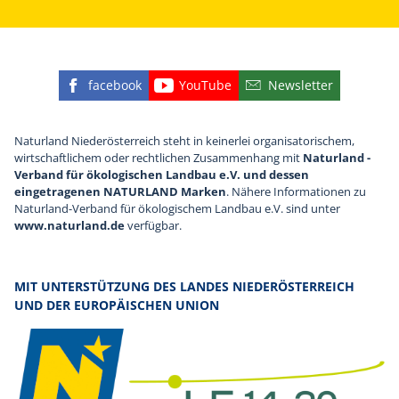
facebook
YouTube
Newsletter
Finden Sie die eNu auf Facebook
Besuchen Sie den YouTube
Abonnieren Sie u
Naturland Niederösterreich steht in keinerlei organisatorischem,
wirtschaftlichem oder rechtlichen Zusammenhang mit
Naturland -
Verband für ökologischen Landbau e.V. und dessen
eingetragenen NATURLAND Marken
. Nähere Informationen zu
Naturland-Verband für ökologischem Landbau e.V. sind unter
www.naturland.de
verfügbar.
MIT UNTERSTÜTZUNG DES LANDES NIEDERÖSTERREICH
UND DER EUROPÄISCHEN UNION