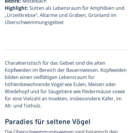
Bezirk:
Mistelbach
Highlight:
Sutten als Lebensraum für Amphibien und
„Urzeitkrebse“, Altarme und Gräben, Grünland im
Überschwemmungsgebiet
Charakteristisch für das Gebiet sind die alten
Kopfweiden im Bereich der Bauernwiesen. Kopfweiden
bilden einen vielfältigen Lebensraum für
höhlenbewohnende Vögel wie Eulen, Meisen oder
Wiedehopf und für Säugetiere wie Fledermäuse sowie
für eine Vielzahl an Insekten, insbesondere Käfer, im
Alt- und Totholz.
Paradies für seltene Vögel
Die Überschwemmungswiesen sind botanisch den