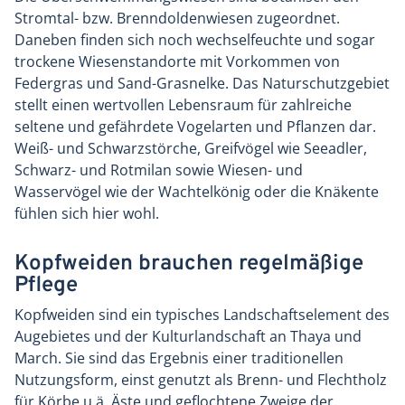
Stromtal- bzw. Brenndoldenwiesen zugeordnet.
Daneben finden sich noch wechselfeuchte und sogar
trockene Wiesenstandorte mit Vorkommen von
Federgras und Sand-Grasnelke. Das Naturschutzgebiet
stellt einen wertvollen Lebensraum für zahlreiche
seltene und gefährdete Vogelarten und Pflanzen dar.
Weiß- und Schwarzstörche, Greifvögel wie Seeadler,
Schwarz- und Rotmilan sowie Wiesen- und
Wasservögel wie der Wachtelkönig oder die Knäkente
fühlen sich hier wohl.
Kopfweiden brauchen regelmäßige
Pflege
Kopfweiden sind ein typisches Landschaftselement des
Augebietes und der Kulturlandschaft an Thaya und
March. Sie sind das Ergebnis einer traditionellen
Nutzungsform, einst genutzt als Brenn- und Flechtholz
für Körbe u.ä. Äste und geflochtene Zweige der