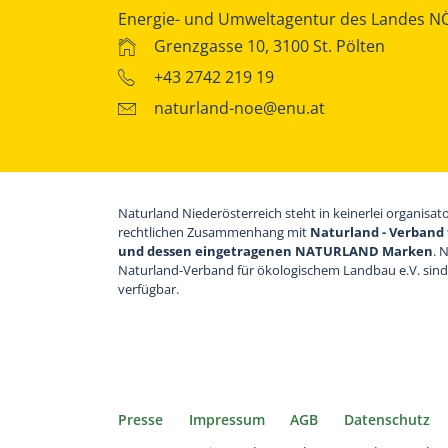
Energie- und Umweltagentur des Landes N
Grenzgasse 10, 3100 St. Pölten
+43 2742 219 19
naturland-noe@enu.at
Naturland Niederösterreich steht in keinerlei organisat
rechtlichen Zusammenhang mit
Naturland - Verband 
und dessen eingetragenen NATURLAND Marken
. 
Naturland-Verband für ökologischem Landbau e.V. sin
verfügbar.
Presse
Impressum
AGB
Datenschutz