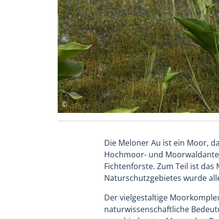
Die Meloner Au ist ein Moor, d
Hochmoor- und Moorwaldanteile
Fichtenforste. Zum Teil ist da
Naturschutzgebietes wurde all
Der vielgestaltige Moorkompl
naturwissenschaftliche Bedeutu