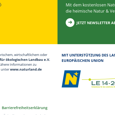
Ö
Mit dem kostenlosen Natu
die heimische Natur & Ve
JETZT NEWSLETTER 
orischem, wirtschaftlichem oder
MIT UNTERSTÜTZUNG DES LA
für ökologischen Landbau e.V.
EUROPÄISCHEN UNION
Nähere Informationen zu
d unter
www.naturland.de
Barrierefreiheitserklärung