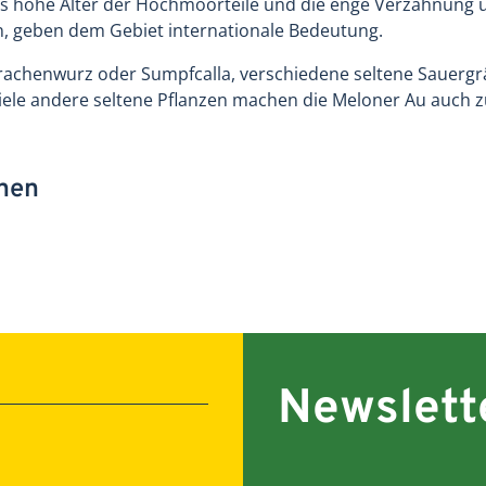
s hohe Alter der Hochmoorteile und die enge Verzahnung unt
en, geben dem Gebiet internationale Bedeutung.
achenwurz oder Sumpfcalla, verschiedene seltene Sauergrä
iele andere seltene Pflanzen machen die Meloner Au auch z
onen
Newslett