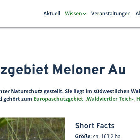
Aktuell
Wissen
Veranstaltungen
A
zgebiet Meloner Au
ter Naturschutz gestellt. Sie liegt im südwestlichen Wal
nd gehört zum
Europaschutzgebiet „Waldviertler Teich-, 
Short Facts
Größe:
ca. 163,2 ha