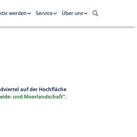
ktiv werden
Service
Über uns
dviertel auf der Hochfläche
Heide- und Moorlandschaft“.