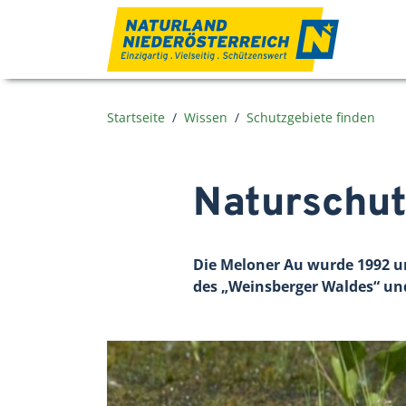
Zum Inhalt
Startseite
Wissen
Schutzgebiete finden
Naturschut
Die Meloner Au wurde 1992 un
des „Weinsberger Waldes“ u