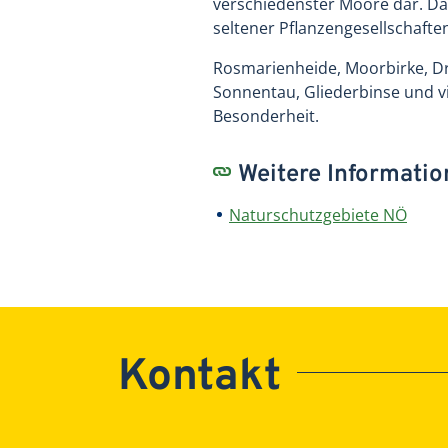
verschiedenster Moore dar. Da
seltener Pflanzengesellschaft
Rosmarienheide, Moorbirke, Dr
Sonnentau, Gliederbinse und v
Besonderheit.
Weitere Informati
Naturschutzgebiete NÖ
Kontakt