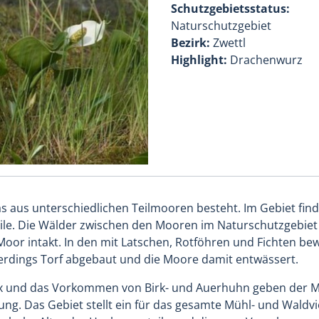
Schutzgebietsstatus:
Naturschutzgebiet
Bezirk:
Zwettl
Highlight:
Drachenwurz
as aus unterschiedlichen Teilmooren besteht. Im Gebiet fin
. Die Wälder zwischen den Mooren im Naturschutzgebiet s
s Moor intakt. In den mit Latschen, Rotföhren und Fichten
erdings Torf abgebaut und die Moore damit entwässert.
ex und das Vorkommen von Birk- und Auerhuhn geben der M
ng. Das Gebiet stellt ein für das gesamte Mühl- und Waldv