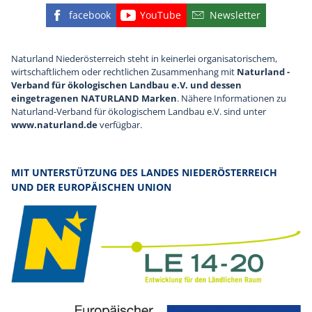
facebook
YouTube
Newsletter
Finden Sie die eNu auf Facebook
Besuchen Sie den YouTube
Abonnieren Sie u
Naturland Niederösterreich steht in keinerlei organisatorischem,
wirtschaftlichem oder rechtlichen Zusammenhang mit
Naturland -
Verband für ökologischen Landbau e.V. und dessen
eingetragenen NATURLAND Marken
. Nähere Informationen zu
Naturland-Verband für ökologischem Landbau e.V. sind unter
www.naturland.de
verfügbar.
MIT UNTERSTÜTZUNG DES LANDES NIEDERÖSTERREICH
UND DER EUROPÄISCHEN UNION