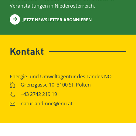
Veranstaltungen in Niederösterreich.
JETZT NEWSLETTER ABONNIEREN
Kontakt
Energie- und Umweltagentur des Landes NÖ
Grenzgasse 10, 3100 St. Pölten
+43 2742 219 19
naturland-noe@enu.at