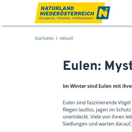
Zum Inhalt
Startseite
Aktuell
Eulen: Mys
Im Winter sind Eulen mit ihr
Eulen sind faszinierende Vögel
fliegen lautlos, jagen im Schu
unentdeckt. Viele von ihnen l
Siedlungen und warten darauf,