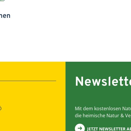
onen
Newslett
Ö
Mit dem kostenlosen Natu
die heimische Natur & Ve
JETZT NEWSLETTER 