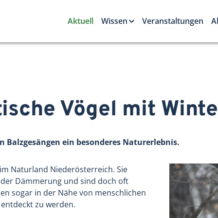
Aktuell
Wissen
Veranstaltungen
A
tische Vögel mit Wint
en Balzgesängen ein besonderes Naturerlebnis.
 im Naturland Niederösterreich. Sie
tz der Dämmerung und sind doch oft
eben sogar in der Nähe von menschlichen
 entdeckt zu werden.