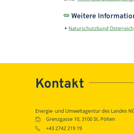
Weitere Informati
Naturschutzbund Österreich
Kontakt
Energie- und Umweltagentur des Landes N
Grenzgasse 10, 3100 St. Pölten
+43 2742 219 19