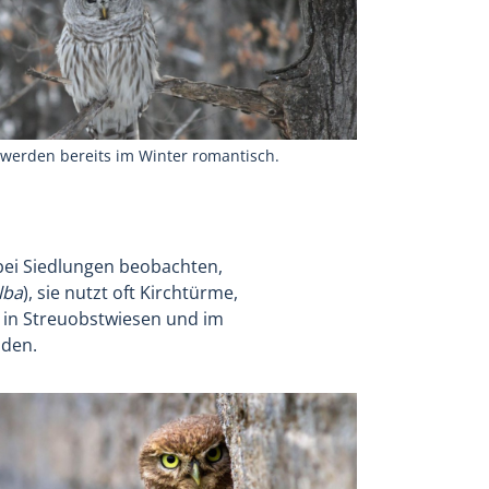
werden bereits im Winter romantisch.
bei Siedlungen beobachten,
lba
), sie nutzt oft Kirchtürme,
r in Streuobstwiesen und im
nden.