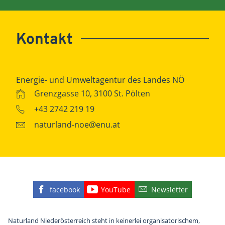
Kontakt
Energie- und Umweltagentur des Landes NÖ
Grenzgasse 10, 3100 St. Pölten
+43 2742 219 19
naturland-noe@enu.at
facebook
YouTube
Newsletter
Finden Sie die eNu auf Facebook
Besuchen Sie den YouTube
Abonnieren Sie u
Naturland Niederösterreich steht in keinerlei organisatorischem,