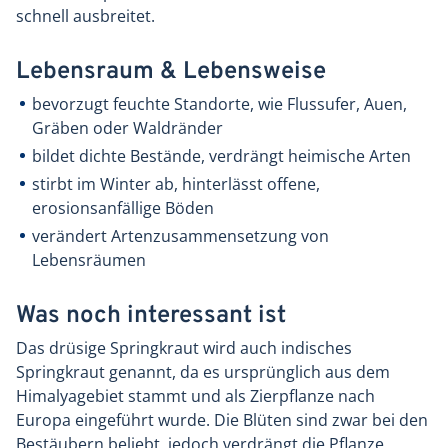
schnell ausbreitet.
Lebensraum & Lebensweise
bevorzugt feuchte Standorte, wie Flussufer, Auen,
Gräben oder Waldränder
bildet dichte Bestände, verdrängt heimische Arten
stirbt im Winter ab, hinterlässt offene,
erosionsanfällige Böden
verändert Artenzusammensetzung von
Lebensräumen
Was noch interessant ist
Das drüsige Springkraut wird auch indisches
Springkraut genannt, da es ursprünglich aus dem
Himalyagebiet stammt und als Zierpflanze nach
Europa eingeführt wurde. Die Blüten sind zwar bei den
Bestäubern beliebt, jedoch verdrängt die Pflanze