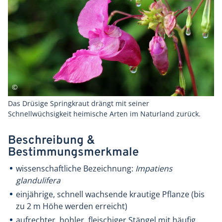
Das Drüsige Springkraut drängt mit seiner
Schnellwüchsigkeit heimische Arten im Naturland zurück.
Beschreibung &
Bestimmungsmerkmale
wissenschaftliche Bezeichnung:
Impatiens
glandulifera
einjährige, schnell wachsende krautige Pflanze (bis
zu 2 m Höhe werden erreicht)
aufrechter, hohler, fleischiger Stängel mit häufig