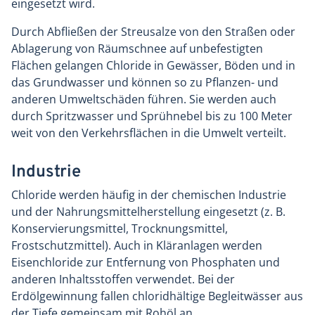
eingesetzt wird.
Durch Abfließen der Streusalze von den Straßen oder
Ablagerung von Räumschnee auf unbefestigten
Flächen gelangen Chloride in Gewässer, Böden und in
das Grundwasser und können so zu Pflanzen- und
anderen Umweltschäden führen. Sie werden auch
durch Spritzwasser und Sprühnebel bis zu 100 Meter
weit von den Verkehrsflächen in die Umwelt verteilt.
Industrie
Chloride werden häufig in der chemischen Industrie
und der Nahrungsmittelherstellung eingesetzt (z. B.
Kon­servierungsmittel, Trocknungsmittel,
Frostschutzmittel). Auch in Kläranlagen werden
Eisenchloride zur Entfernung von Phosphaten und
anderen Inhaltsstoffen verwendet. Bei der
Erdölgewinnung fallen chloridhältige Begleitwässer aus
der Tiefe gemeinsam mit Rohöl an.