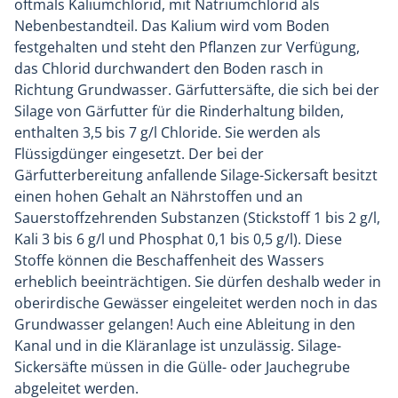
oftmals Kaliumchlorid, mit Natriumchlorid als
Nebenbestandteil. Das Kalium wird vom Boden
festgehalten und steht den Pflanzen zur Verfügung,
das Chlorid durchwandert den Boden rasch in
Richtung Grundwasser. Gärfuttersäfte, die sich bei der
Silage von Gärfutter für die Rinderhaltung bilden,
enthalten 3,5 bis 7 g/l Chloride. Sie werden als
Flüssigdünger eingesetzt. Der bei der
Gärfutterbereitung anfallende Silage-Sickersaft besitzt
einen hohen Gehalt an Nährstoffen und an
Sauerstoffzehrenden Substanzen (Stickstoff 1 bis 2 g/l,
Kali 3 bis 6 g/l und Phosphat 0,1 bis 0,5 g/l). Diese
Stoffe können die Beschaffenheit des Wassers
erheblich beeinträchtigen. Sie dürfen deshalb weder in
oberirdische Gewässer eingeleitet werden noch in das
Grundwasser gelangen! Auch eine Ableitung in den
Kanal und in die Kläranlage ist unzulässig. Silage-
Sickersäfte müssen in die Gülle- oder Jauchegrube
abgeleitet werden.