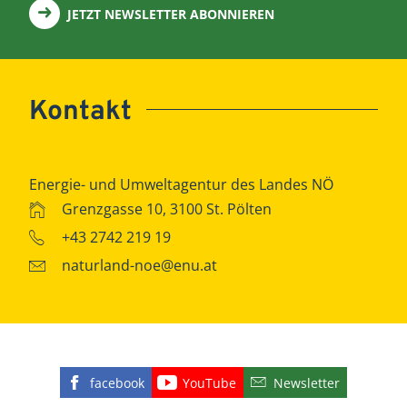
JETZT NEWSLETTER ABONNIEREN
Kontakt
Energie- und Umweltagentur des Landes NÖ
Grenzgasse 10, 3100 St. Pölten
+43 2742 219 19
naturland-noe@enu.at
facebook
YouTube
Newsletter
Finden Sie die eNu auf Facebook
Besuchen Sie den YouTube
Abonnieren Sie u