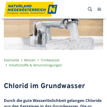
Zum Inhalt
Startseite
Wissen
Trinkwasser
Inhaltsstoffe & Verunreinigungen
Chlorid im Grundwasser
Durch die gute Wasserlöslichkeit gelangen Chloride
aus den Gesteinen in das Grundwasser. Die so