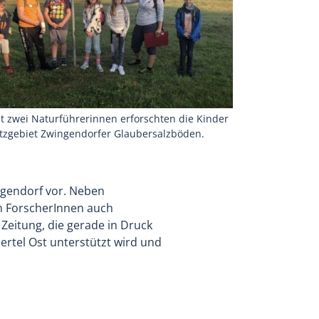
 zwei Naturführerinnen erforschten die Kinder
tzgebiet Zwingendorfer Glaubersalzböden.
ngendorf vor. Neben
en ForscherInnen auch
Zeitung, die gerade in Druck
ertel Ost unterstützt wird und