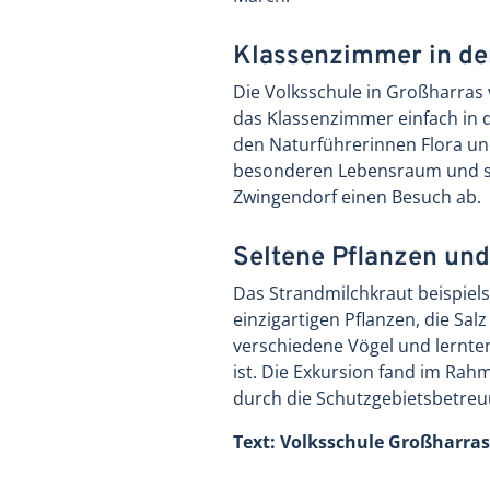
Klassenzimmer in de
Die Volksschule in Großharras 
das Klassenzimmer einfach in
den Naturführerinnen Flora un
besonderen Lebensraum und s
Zwingendorf einen Besuch ab.
Seltene Pflanzen und
Das Strandmilchkraut beispiel
einzigartigen Pflanzen, die Sa
verschiedene Vögel und lernten
ist. Die Exkursion fand im Rah
durch die Schutzgebietsbetre
Text: Volksschule Großharras