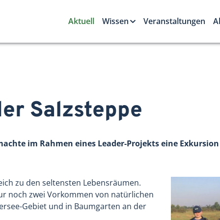
Aktuell
Wissen
Veranstaltungen
A
der Salzsteppe
machte im Rahmen eines Leader-Projekts eine Exkursion 
eich zu den seltensten Lebensräumen.
nur noch zwei Vorkommen von natürlichen
ersee-Gebiet und in Baumgarten an der