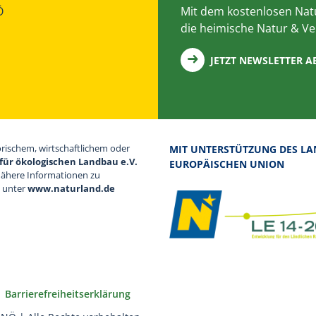
Ö
Mit dem kostenlosen Natu
die heimische Natur & Ve
JETZT NEWSLETTER 
orischem, wirtschaftlichem oder
MIT UNTERSTÜTZUNG DES LA
für ökologischen Landbau e.V.
EUROPÄISCHEN UNION
Nähere Informationen zu
d unter
www.naturland.de
Barrierefreiheitserklärung