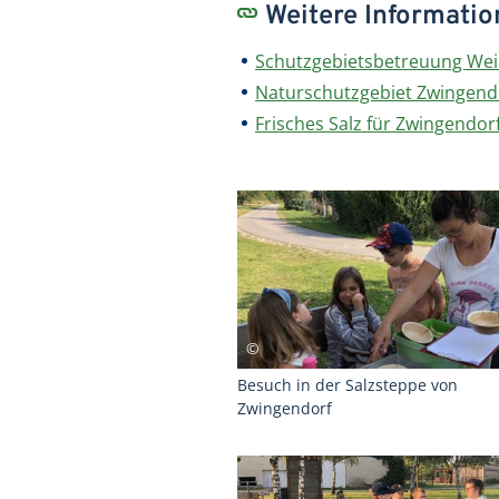
Weitere Informati
Schutzgebietsbetreuung Wein
Naturschutzgebiet Zwingend
Frisches Salz für Zwingendor
Besuch in der Salzsteppe von
Zwingendorf