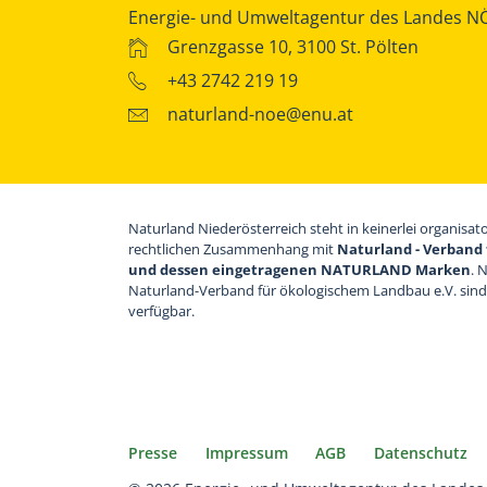
Energie- und Umweltagentur des Landes N
Grenzgasse 10, 3100 St. Pölten
+43 2742 219 19
naturland-noe@enu.at
Naturland Niederösterreich steht in keinerlei organisat
rechtlichen Zusammenhang mit
Naturland - Verband 
und dessen eingetragenen NATURLAND Marken
. 
Naturland-Verband für ökologischem Landbau e.V. sin
verfügbar.
Presse
Impressum
AGB
Datenschutz