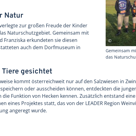
r Natur
verlegte zur großen Freude der Kinder
 das Naturschutzgebiet. Gemeinsam mit
d Franziska erkundeten sie diesen
tatteten auch dem Dorfmuseum in
Gemeinsam mit
das Naturschu
 Tiere gesichtet
sweise kommt österreichweit nur auf den Salzwiesen in Zwi
lz speichern oder ausscheiden können, entdeckten die jung
 die Funktion von Hecken kennen. Zusätzlich entstand eine 
men eines Projektes statt, das von der LEADER Region Weinvi
uung angeregt wurde.