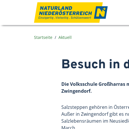
Zum Inhalt
Startseite
Aktuell
Besuch in 
Die Volksschule Großharras 
Zwingendorf.
Salzsteppen gehören in Österr
Außer in Zwingendorf gibt es 
Salzlebensräumen im Neusiedl
March.