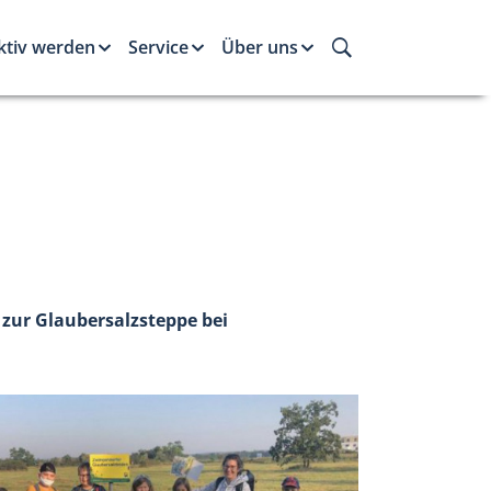
ktiv werden
Service
Über uns
zur Glaubersalzsteppe bei