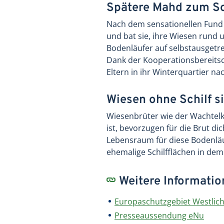
Spätere Mahd zum Sc
Nach dem sensationellen Fund
und bat sie, ihre Wiesen rund
Bodenläufer auf selbstausgetr
Dank der Kooperationsbereitsc
Eltern in ihr Winterquartier nac
Wiesen ohne Schilf s
Wiesenbrüter wie der Wachtelkö
ist, bevorzugen für die Brut d
Lebensraum für diese Bodenläu
ehemalige Schilfflächen in de
Weitere Informati
Europaschutzgebiet Westlich
Presseaussendung eNu