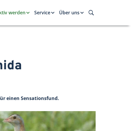
ktiv werden
Service
Über uns
mida
ür einen Sensationsfund.