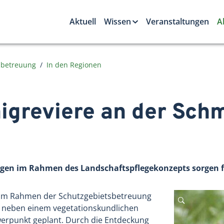
Aktuell
Wissen
Veranstaltungen
A
sbetreuung
In den Regionen
igreviere an der Sch
gen im Rahmen des Landschaftspflegekonzepts sorgen f
 im Rahmen der Schutzgebietsbetreuung
st neben einem vegetationskundlichen
werpunkt geplant. Durch die Entdeckung