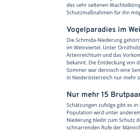
des sehr seltenen Wachtelkön
Schutzmaßnahmen für ihn mög
Vogelparadies im Wei
Die Schmida-Niederung gehört
im Weinviertel. Unter Ornithol
Artenreichtum und das Vorko
bekannt. Die Entdeckung von 
Sommer war dennoch eine Sen
in Niederösterreich nur mehr s
Nur mehr 15 Brutpaa
Schätzungen zufolge gibt es i
Population wird unter anderem
Niederung bleibt zum Schutz d
schnarrenden Rufe der Männche