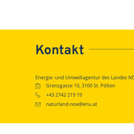
Kontakt
Energie- und Umweltagentur des Landes N
Grenzgasse 10, 3100 St. Pölten
+43 2742 219 19
naturland-noe@enu.at