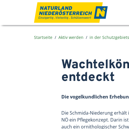
Zum Inhalt
Startseite
Aktiv werden
in der Schutzgebiet
Wachtelkön
entdeckt
Die vogelkundlichen Erhebun
Die Schmida-Niederung erhält
NÖ ein Pflegekonzept. Darin i
auch ein ornithologischer Sch