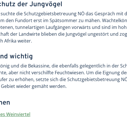
hutz der Jungvögel
 suchte die Schutzgebietsbetreuung NÖ das Gespräch mit 
 um den Fundort erst im Spätsommer zu mähen. Wachtelkön
etenen, tunnelartigen Laufgängen vorwärts und sind im hoh
haft der Landwirte blieben die Jungvögel ungestört und zo
h Afrika weiter.
ind wichtig
nig und die Bekassine, die ebenfalls gelegentlich in der 
ichte, aber nicht verschilfte Feuchtwiesen. Um die Eignung 
fer zu erhöhen, setzte sich die Schutzgebietsbetreuung NÖ
m Gebiet wieder gemäht werden.
onen
es Weinviertel