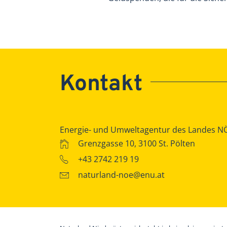
Kontakt
Energie- und Umweltagentur des Landes N
Grenzgasse 10, 3100 St. Pölten
+43 2742 219 19
naturland-noe@enu.at