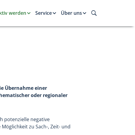
ktiv werden
Service
Über uns
 die Übernahme einer
thematischer oder regionaler
h potenzielle negative
Möglichkeit zu Sach-, Zeit- und