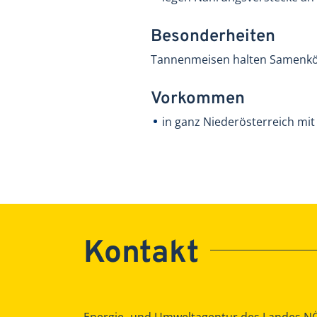
Besonderheiten
Tannenmeisen halten Samenkör
Vorkommen
in ganz Niederösterreich m
Kontakt
Energie- und Umweltagentur des Landes N