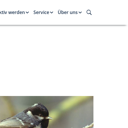
ktiv werden
Service
Über uns