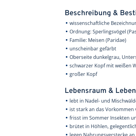
Beschreibung & Be
wissenschaftliche Bezeichnu
Ordnung: Sperlingsvögel (Pa
Familie: Meisen (Paridae)
unscheinbar gefärbt
Oberseite dunkelgrau, Unter
schwarzer Kopf mit weißen 
großer Kopf
Lebensraum & Leben
lebt in Nadel- und Mischwäl
ist stark an das Vorkommen
frisst im Sommer Insekten 
brütet in Höhlen, gelegentli
legen Nahrungsverstecke an