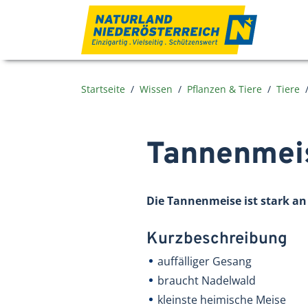
Zum Inhalt
Startseite
Wissen
Pflanzen & Tiere
Tiere
Tannenmei
Die Tannenmeise ist stark a
Kurzbeschreibung
auffälliger Gesang
braucht Nadelwald
kleinste heimische Meise