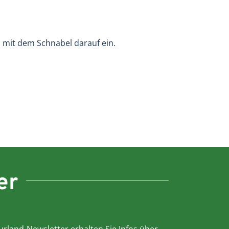
mit dem Schnabel darauf ein.
er
rland-Newsletter erhalten Sie Infos über