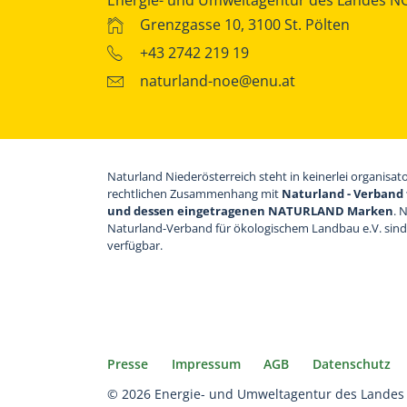
Grenzgasse 10, 3100 St. Pölten
+43 2742 219 19
naturland-noe@enu.at
Naturland Niederösterreich steht in keinerlei organisat
rechtlichen Zusammenhang mit
Naturland - Verband 
und dessen eingetragenen NATURLAND Marken
. 
Naturland-Verband für ökologischem Landbau e.V. sin
verfügbar.
Presse
Impressum
AGB
Datenschutz
© 2026 Energie- und Umweltagentur des Landes 