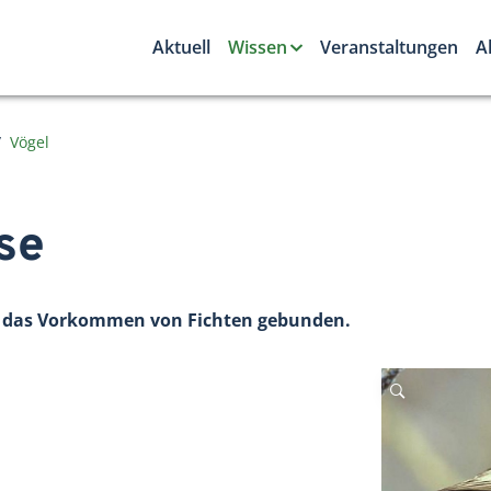
Aktuell
Wissen
Veranstaltungen
A
Vögel
se
n das Vorkommen von Fichten gebunden.