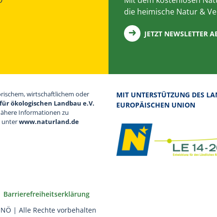
die heimische Natur & Ve
JETZT NEWSLETTER 
orischem, wirtschaftlichem oder
MIT UNTERSTÜTZUNG DES LA
für ökologischen Landbau e.V.
EUROPÄISCHEN UNION
Nähere Informationen zu
d unter
www.naturland.de
Barrierefreiheitserklärung
NÖ | Alle Rechte vorbehalten