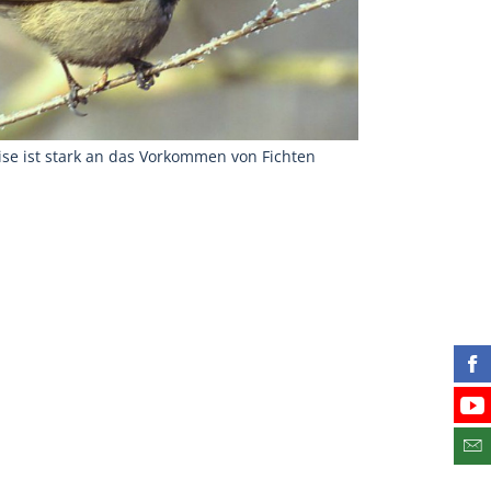
se ist stark an das Vorkommen von Fichten
Fin
Bes
Abo