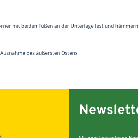
ner mit beiden Füßen an der Unterlage fest und hämmern 
it Ausnahme des äußersten Ostens
Newslett
Ö
Mit dem kostenlosen Natu