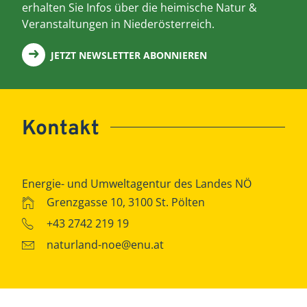
erhalten Sie Infos über die heimische Natur &
Veranstaltungen in Niederösterreich.
JETZT NEWSLETTER ABONNIEREN
Kontakt
Energie- und Umweltagentur des Landes NÖ
Grenzgasse 10, 3100 St. Pölten
+43 2742 219 19
naturland-noe@enu.at