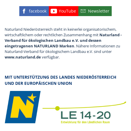
facebook
YouTube
Newsletter
Finden Sie die eNu auf Facebook
Besuchen Sie den YouTube
Abonnieren Sie u
Naturland Niederösterreich steht in keinerlei organisatorischem,
wirtschaftlichem oder rechtlichen Zusammenhang mit
Naturland -
Verband für ökologischen Landbau e.V. und dessen
eingetragenen NATURLAND Marken
. Nähere Informationen zu
Naturland-Verband für ökologischem Landbau e.V. sind unter
www.naturland.de
verfügbar.
MIT UNTERSTÜTZUNG DES LANDES NIEDERÖSTERREICH
UND DER EUROPÄISCHEN UNION