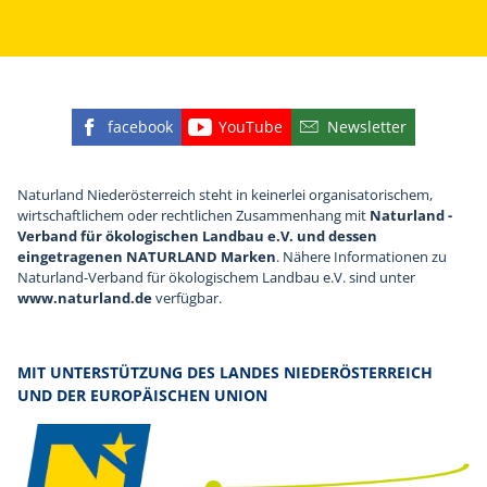
facebook
YouTube
Newsletter
Finden Sie die eNu auf Facebook
Besuchen Sie den YouTube
Abonnieren Sie u
Naturland Niederösterreich steht in keinerlei organisatorischem,
wirtschaftlichem oder rechtlichen Zusammenhang mit
Naturland -
Verband für ökologischen Landbau e.V. und dessen
eingetragenen NATURLAND Marken
. Nähere Informationen zu
Naturland-Verband für ökologischem Landbau e.V. sind unter
www.naturland.de
verfügbar.
MIT UNTERSTÜTZUNG DES LANDES NIEDERÖSTERREICH
UND DER EUROPÄISCHEN UNION