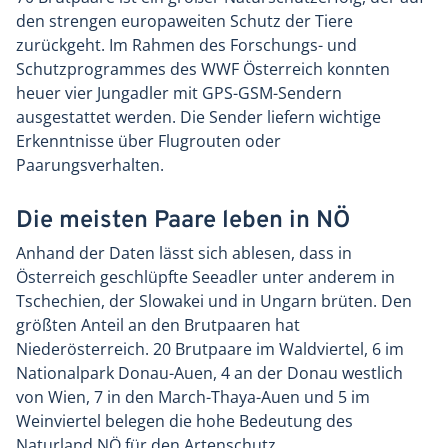
den strengen europaweiten Schutz der Tiere
zurückgeht. Im Rahmen des Forschungs- und
Schutzprogrammes des WWF Österreich konnten
heuer vier Jungadler mit GPS-GSM-Sendern
ausgestattet werden. Die Sender liefern wichtige
Erkenntnisse über Flugrouten oder
Paarungsverhalten.
Die meisten Paare leben in NÖ
Anhand der Daten lässt sich ablesen, dass in
Österreich geschlüpfte Seeadler unter anderem in
Tschechien, der Slowakei und in Ungarn brüten. Den
größten Anteil an den Brutpaaren hat
Niederösterreich. 20 Brutpaare im Waldviertel, 6 im
Nationalpark Donau-Auen, 4 an der Donau westlich
von Wien, 7 in den March-Thaya-Auen und 5 im
Weinviertel belegen die hohe Bedeutung des
Naturland NÖ für den Artenschutz.