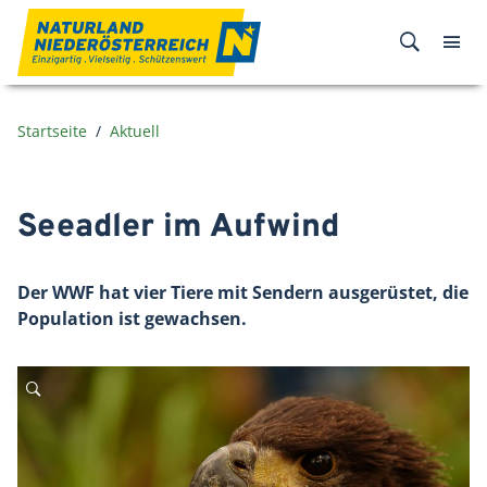
Zum Inhalt
Startseite
Aktuell
Seeadler im Aufwind
Der WWF hat vier Tiere mit Sendern ausgerüstet, die
Population ist gewachsen.