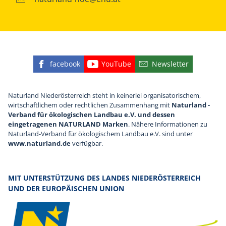
facebook
YouTube
Newsletter
Finden Sie die eNu auf Facebook
Besuchen Sie den YouTube
Abonnieren Sie u
Naturland Niederösterreich steht in keinerlei organisatorischem,
wirtschaftlichem oder rechtlichen Zusammenhang mit
Naturland -
Verband für ökologischen Landbau e.V. und dessen
eingetragenen NATURLAND Marken
. Nähere Informationen zu
Naturland-Verband für ökologischem Landbau e.V. sind unter
www.naturland.de
verfügbar.
MIT UNTERSTÜTZUNG DES LANDES NIEDERÖSTERREICH
UND DER EUROPÄISCHEN UNION