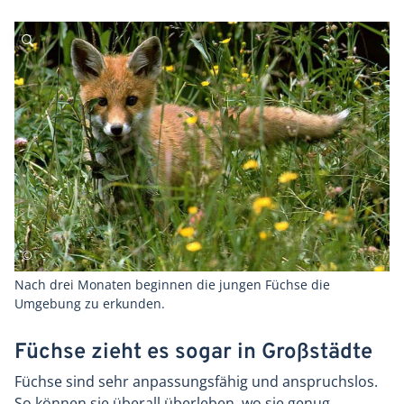
Nach drei Monaten beginnen die jungen Füchse die
Umgebung zu erkunden.
Füchse zieht es sogar in Großstädte
Füchse sind sehr anpassungsfähig und anspruchslos.
So können sie überall überleben, wo sie genug