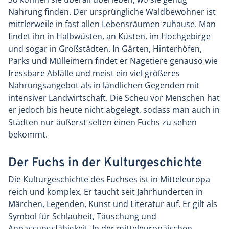
Nahrung finden. Der ursprüngliche Waldbewohner ist
mittlerweile in fast allen Lebensräumen zuhause. Man
findet ihn in Halbwüsten, an Küsten, im Hochgebirge
und sogar in Großstädten. In Gärten, Hinterhöfen,
Parks und Mülleimern findet er Nagetiere genauso wie
fressbare Abfälle und meist ein viel größeres
Nahrungsangebot als in ländlichen Gegenden mit
intensiver Landwirtschaft. Die Scheu vor Menschen hat
er jedoch bis heute nicht abgelegt, sodass man auch in
Städten nur äußerst selten einen Fuchs zu sehen
bekommt.
Der Fuchs in der Kulturgeschichte
Die Kulturgeschichte des Fuchses ist in Mitteleuropa
reich und komplex. Er taucht seit Jahrhunderten in
Märchen, Legenden, Kunst und Literatur auf. Er gilt als
Symbol für Schlauheit, Täuschung und
Anpassungsfähigkeit. In der mitteleuropäischen