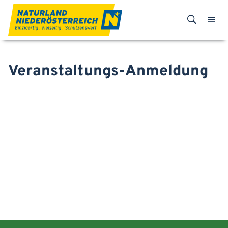
Zum Inhalt
Veranstaltungs-Anmeldung