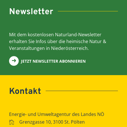
Newsletter
Mit dem kostenlosen Naturland-Newsletter
erhalten Sie Infos über die heimische Natur &
Veranstaltungen in Niederösterreich.
JETZT NEWSLETTER ABONNIEREN
Kontakt
Energie- und Umweltagentur des Landes NÖ
Grenzgasse 10, 3100 St. Pölten