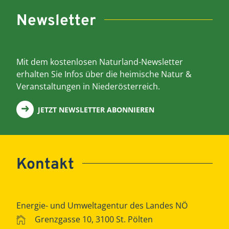
Newsletter
Mit dem kostenlosen Naturland-Newsletter
erhalten Sie Infos über die heimische Natur &
Veranstaltungen in Niederösterreich.
JETZT NEWSLETTER ABONNIEREN
Kontakt
Energie- und Umweltagentur des Landes NÖ
Grenzgasse 10, 3100 St. Pölten