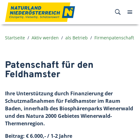
Zum Inhalt
Startseite
Aktiv werden
als Betrieb
Firmenpatenschaft
Patenschaft für den
Feldhamster
Ihre Unterstützung durch Finanzierung der
Schutzmaßnahmen für Feldhamster im Raum
Baden, innerhalb des Biosphärenparks Wienerwald
und des Natura 2000 Gebietes Wienerwald-
Thermenregion.
Beitrag: € 6.000,- / 1-2 Jahre