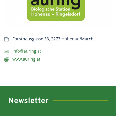
Forsthausgasse 33, 2273 Hohenau/March
info@auring.at
www.auring.at
Newsletter