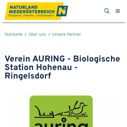
Zum Inhalt
Startseite
Über uns
Unsere Partner
Verein AURING - Biologische
Station Hohenau -
Ringelsdorf