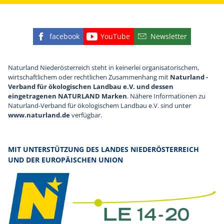
facebook
YouTube
Newsletter
Finden Sie die eNu auf Facebook
Besuchen Sie den YouTube
Abonnieren Sie u
Naturland Niederösterreich steht in keinerlei organisatorischem,
wirtschaftlichem oder rechtlichen Zusammenhang mit
Naturland -
Verband für ökologischen Landbau e.V. und dessen
eingetragenen NATURLAND Marken
. Nähere Informationen zu
Naturland-Verband für ökologischem Landbau e.V. sind unter
www.naturland.de
verfügbar.
MIT UNTERSTÜTZUNG DES LANDES NIEDERÖSTERREICH
UND DER EUROPÄISCHEN UNION