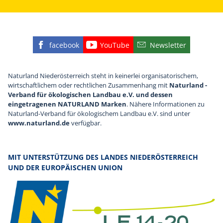
facebook
YouTube
Newsletter
Finden Sie die eNu auf Facebook
Besuchen Sie den YouTube
Abonnieren Sie u
Naturland Niederösterreich steht in keinerlei organisatorischem,
wirtschaftlichem oder rechtlichen Zusammenhang mit
Naturland -
Verband für ökologischen Landbau e.V. und dessen
eingetragenen NATURLAND Marken
. Nähere Informationen zu
Naturland-Verband für ökologischem Landbau e.V. sind unter
www.naturland.de
verfügbar.
MIT UNTERSTÜTZUNG DES LANDES NIEDERÖSTERREICH
UND DER EUROPÄISCHEN UNION