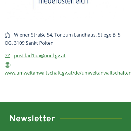
Wiener Straße 54, Tor zum Landhaus, Stiege B, 5.
OG, 3109 Sankt Pölten
post.lad1ua@noel.gv.at
www.umweltanwaltschaft.gv.at/de/umweltanwaltschaften
Newsletter