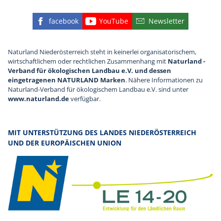
facebook
YouTube
Newsletter
Finden Sie die eNu auf Facebook
Besuchen Sie den YouTube
Abonnieren Sie u
Naturland Niederösterreich steht in keinerlei organisatorischem,
wirtschaftlichem oder rechtlichen Zusammenhang mit
Naturland -
Verband für ökologischen Landbau e.V. und dessen
eingetragenen NATURLAND Marken
. Nähere Informationen zu
Naturland-Verband für ökologischem Landbau e.V. sind unter
www.naturland.de
verfügbar.
MIT UNTERSTÜTZUNG DES LANDES NIEDERÖSTERREICH
UND DER EUROPÄISCHEN UNION