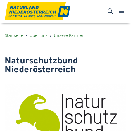
Zum Inhalt
Startseite
Über uns
Unsere Partner
Naturschutzbund
Niederösterreich