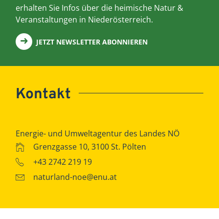
erhalten Sie Infos über die heimische Natur &
Veranstaltungen in Niederösterreich.
JETZT NEWSLETTER ABONNIEREN
Kontakt
Energie- und Umweltagentur des Landes NÖ
Grenzgasse 10, 3100 St. Pölten
+43 2742 219 19
naturland-noe@enu.at