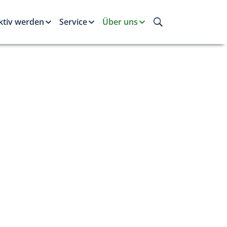
ktiv werden
Service
Über uns