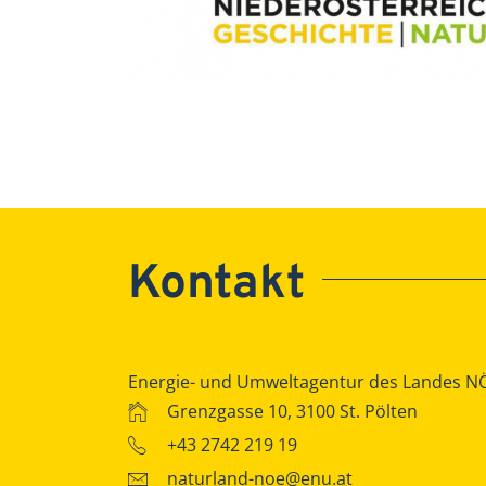
Kontakt
Energie- und Umweltagentur des Landes N
Grenzgasse 10, 3100 St. Pölten
+43 2742 219 19
naturland-noe@enu.at