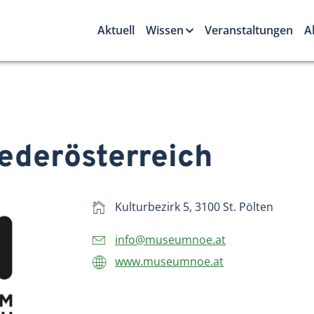
Aktuell
Wissen
Veranstaltungen
A
derösterreich
Kulturbezirk 5, 3100 St. Pölten
info@museumnoe.at
www.museumnoe.at