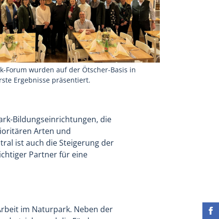
k-Forum wurden auf der Ötscher-Basis in
ste Ergebnisse präsentiert.
ark-Bildungseinrichtungen, die
ioritären Arten und
al ist auch die Steigerung der
chtiger Partner für eine
 Arbeit im Naturpark. Neben der
Fin