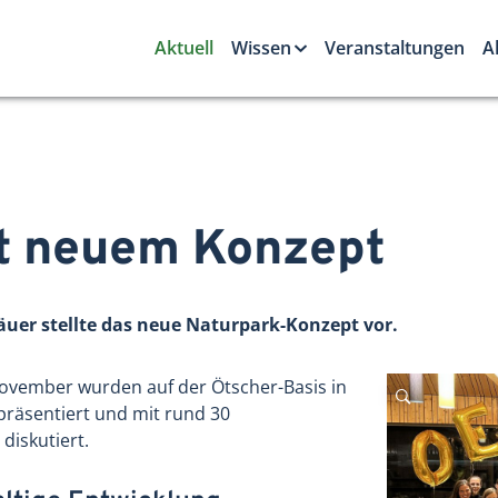
Aktuell
Wissen
Veranstaltungen
A
t neuem Konzept
uer stellte das neue Naturpark-Konzept vor.
vember wurden auf der Ötscher-Basis in
präsentiert und mit rund 30
diskutiert.