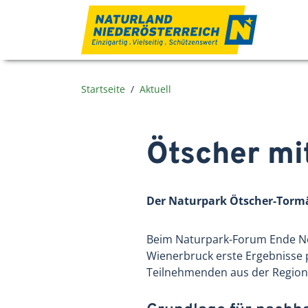
Zum Inhalt
Startseite
Aktuell
Ötscher mi
Der Naturpark Ötscher-Tormä
Beim Naturpark-Forum Ende No
Wienerbruck erste Ergebnisse 
Teilnehmenden aus der Region 