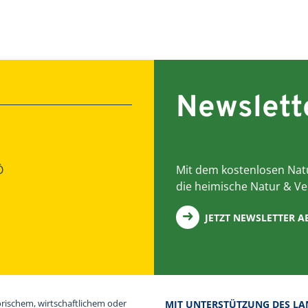
Newslett
Ö
Mit dem kostenlosen Natu
die heimische Natur & Ve
JETZT NEWSLETTER 
orischem, wirtschaftlichem oder
MIT UNTERSTÜTZUNG DES LA