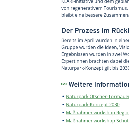
KLAR!-Initiative und dem gepl
von regenerativem Tourismus. A
bleibt eine bessere Zusammenar
Der Prozess im Rück
Bereits im April wurden in ein
Gruppe wurden die Ideen, Visio
Ergebnissen wurden in zwei Wor
ExpertInnen brachten dabei di
Naturpark-Konzept gilt bis 2030
Weitere Informati
Naturpark Ötscher-Tormäue
Naturpark-Konzept 2030
Maßnahmenworkshop Regiona
Maßnahmenworkshop Schutz