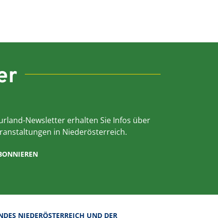
er
rland-Newsletter erhalten Sie Infos über
ranstaltungen in Niederösterreich.
ABONNIEREN
NDES NIEDERÖSTERREICH UND DER