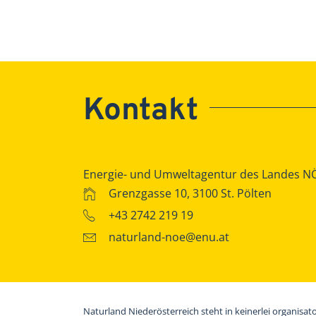
Kontakt
Energie- und Umweltagentur des Landes N
Grenzgasse 10, 3100 St. Pölten
+43 2742 219 19
naturland-noe@enu.at
Naturland Niederösterreich steht in keinerlei organisat