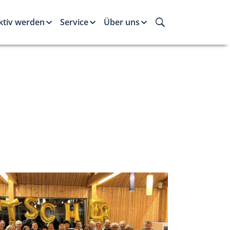
ktiv werden
Service
Über uns