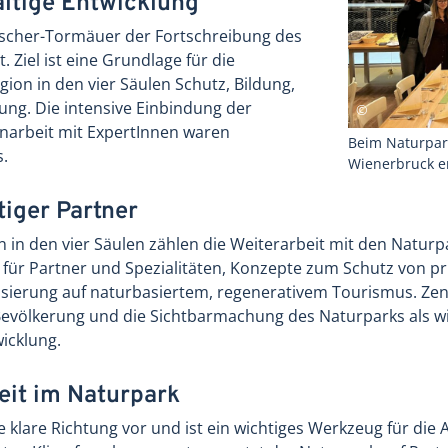
ltige Entwicklung
tscher-Tormäuer der Fortschreibung des
Ziel ist eine Grundlage für die
ion in den vier Säulen Schutz, Bildung,
ung. Die intensive Einbindung der
arbeit mit ExpertInnen waren
Beim Naturpar
s.
Wienerbruck er
tiger Partner
in den vier Säulen zählen die Weiterarbeit mit den Naturp
für Partner und Spezialitäten, Konzepte zum Schutz von pr
ierung auf naturbasiertem, regenerativem Tourismus. Zentr
 Bevölkerung und die Sichtbarmachung des Naturparks als wi
wicklung.
eit im Naturpark
 klare Richtung vor und ist ein wichtiges Werkzeug für die