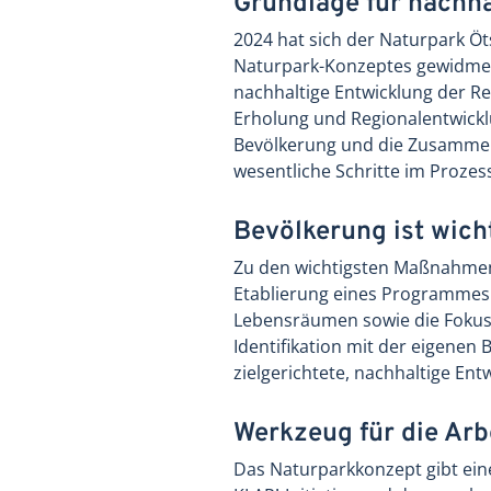
Grundlage für nachha
2024 hat sich der Naturpark Ö
Naturpark-Konzeptes gewidmet. 
nachhaltige Entwicklung der Reg
Erholung und Regionalentwickl
Bevölkerung und die Zusammen
wesentliche Schritte im Prozes
Bevölkerung ist wich
Zu den wichtigsten Maßnahmen 
Etablierung eines Programmes 
Lebensräumen sowie die Fokuss
Identifikation mit der eigenen
zielgerichtete, nachhaltige Ent
Werkzeug für die Arb
Das Naturparkkonzept gibt eine