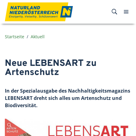
Zum Inhalt
Startseite
Aktuell
Neue LEBENSART zu
Artenschutz
In der Spezialausgabe des Nachhaltigkeitsmagazins
LEBENSART dreht sich alles um Artenschutz und
Biodiversität.