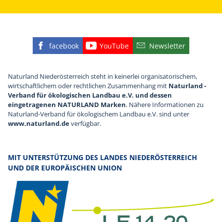
facebook
YouTube
Newsletter
Finden Sie die eNu auf Facebook
Besuchen Sie den YouTube
Abonnieren Sie u
Naturland Niederösterreich steht in keinerlei organisatorischem,
wirtschaftlichem oder rechtlichen Zusammenhang mit
Naturland -
Verband für ökologischen Landbau e.V. und dessen
eingetragenen NATURLAND Marken
. Nähere Informationen zu
Naturland-Verband für ökologischem Landbau e.V. sind unter
www.naturland.de
verfügbar.
MIT UNTERSTÜTZUNG DES LANDES NIEDERÖSTERREICH
UND DER EUROPÄISCHEN UNION