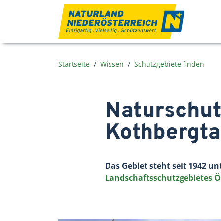
Zum Inhalt
Startseite
Wissen
Schutzgebiete finden
Naturschut
Kothbergta
Das Gebiet steht seit 1942 un
Landschaftsschutzgebietes Ö