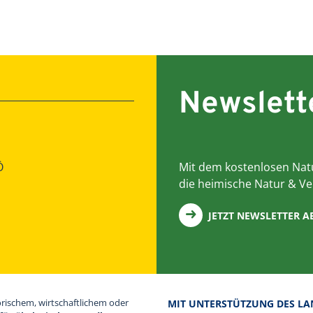
Newslett
Ö
Mit dem kostenlosen Natu
die heimische Natur & Ve
JETZT NEWSLETTER 
orischem, wirtschaftlichem oder
MIT UNTERSTÜTZUNG DES LA