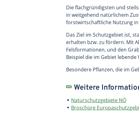
Die flachgründigsten und steil
in weitgehend natürlichem Zus
forstwirtschaftliche Nutzung i
Das Ziel im Schutzgebiet ist,
erhalten bzw. zu fördern. Mit
Felsformationen, und den Grab
Beispiel die im Gebiet lebend
Besondere Pflanzen, die im Ge
Weitere Informati
Naturschutzgebiete NÖ
Broschüre Europaschutzgebi