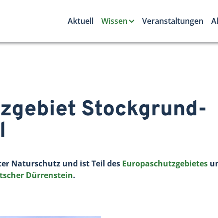
Aktuell
Wissen
Veranstaltungen
A
zgebiet Stockgrund-
l
ter Naturschutz und ist Teil des
Europaschutzgebietes
un
tscher Dürrenstein
.