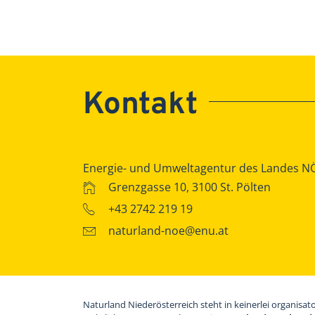
Kontakt
Energie- und Umweltagentur des Landes N
Grenzgasse 10, 3100 St. Pölten
+43 2742 219 19
naturland-noe@enu.at
Naturland Niederösterreich steht in keinerlei organisat