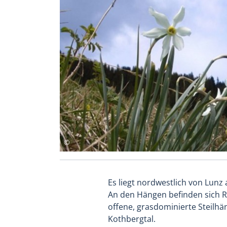
Es liegt nordwestlich von Lun
An den Hängen befinden sich Ro
offene, grasdominierte Steilhä
Kothbergtal.