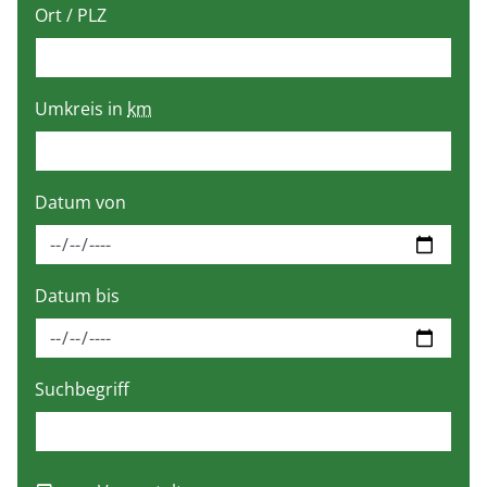
Ort / PLZ
Umkreis in
km
Datum von
Datum bis
Suchbegriff