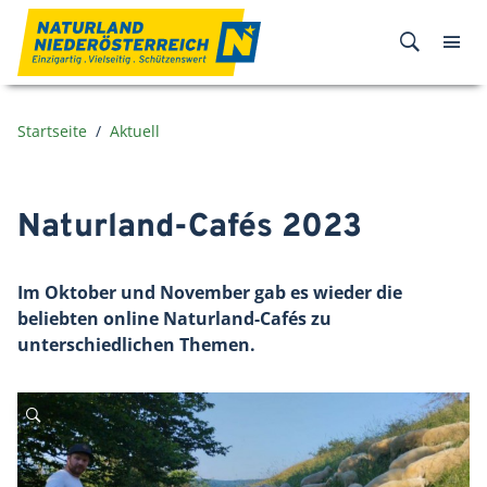
Zum Inhalt
Startseite
Aktuell
Naturland-Cafés 2023
Im Oktober und November gab es wieder die
beliebten online Naturland-Cafés zu
unterschiedlichen Themen.