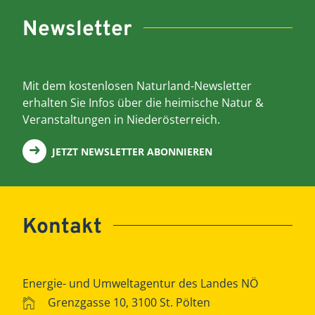
Newsletter
Mit dem kostenlosen Naturland-Newsletter
erhalten Sie Infos über die heimische Natur &
Veranstaltungen in Niederösterreich.
JETZT NEWSLETTER ABONNIEREN
Kontakt
Energie- und Umweltagentur des Landes NÖ
Grenzgasse 10, 3100 St. Pölten