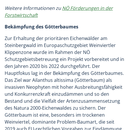
Weitere Informationen zu
NÖ Förderungen in der
Forstwirtschaft
Bekämpfung des Götterbaumes
Zur Erhaltung der prioritären Eichenwälder am
Steinbergwald im Europaschutzgebiet Weinviertler
Klippenzone wurde im Rahmen der NÖ
Schutzgebietsbetreuung ein Projekt vorbereitet und in
den Jahren 2020 bis 2022 durchgeführt. Der
Hauptfokus lag in der Bekämpfung des Götterbaumes.
Das Ziel war Ailanthus altissima (Götterbaum) als
invasiven Neophyten mit hoher Ausbreitungsfähigkeit
und Konkurrenzkraft einzudämmen und so den
Bestand und die Vielfalt der Artenzusammensetzung
des Natura 2000-Eichenwaldes zu sichern. Der
Götterbaum ist eine, besonders im trockenen
Weinviertel, dominante Problem-Baumart, die seit
2019 auch EU-rechtlichen Vorgaben zur Eindämmung