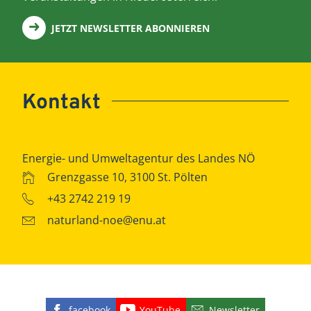
JETZT NEWSLETTER ABONNIEREN
Kontakt
Energie- und Umweltagentur des Landes NÖ
Grenzgasse 10, 3100 St. Pölten
+43 2742 219 19
naturland-noe@enu.at
facebook
YouTube
Newsletter