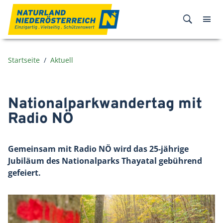
Zum Inhalt
Startseite
Aktuell
Nationalparkwandertag mit
Radio NÖ
Gemeinsam mit Radio NÖ wird das 25-jährige
Jubiläum des Nationalparks Thayatal gebührend
gefeiert.