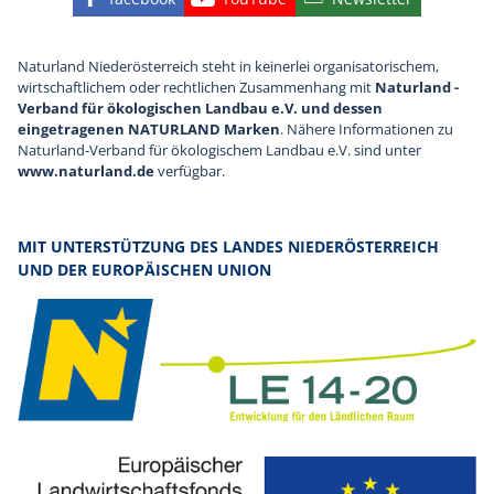
Finden Sie die eNu auf Facebook
Besuchen Sie den YouTube
Abonnieren Sie u
Naturland Niederösterreich steht in keinerlei organisatorischem,
wirtschaftlichem oder rechtlichen Zusammenhang mit
Naturland -
Verband für ökologischen Landbau e.V. und dessen
eingetragenen NATURLAND Marken
. Nähere Informationen zu
Naturland-Verband für ökologischem Landbau e.V. sind unter
www.naturland.de
verfügbar.
MIT UNTERSTÜTZUNG DES LANDES NIEDERÖSTERREICH
UND DER EUROPÄISCHEN UNION