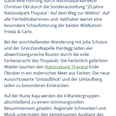
Gäste eine Führung durch National­parkdirektor
Christian Übl durch die Sonderaustellung "25 Jahre
Nationalpark Thayatal - Auf dem Weg zur Wildnis". Auf
alle Tierliebhaberinnen und -liebhaber wartet eine
besondere Schaufütterung der beiden Wildkatzen
Frieda & Carlo.
Bei der anschließenden Wanderung mit Julia Schütze
und der Grenzlandkapelle Hardegg laden vier
abwechslungsreiche Routen durch die volle
Farbenpracht des Thayatals. Die herbstlich gefärbten
Wälder tauchen den
Nationalpark Thayatal
Ende
Oktober in ein malerisches Meer aus Farben. Die neue
Aussichtswarte "Umlaufblick" und der Umlaufberg
laden zu besonderen Eindrücken.
Auf der Ruine Kaja werden die 4 Wandergruppen
abschließend zu einem stimmungsvollen
Beisammensein geladen. Regionale Schmankerl und
Musik untermalen den gemeinsamen Ausklang des