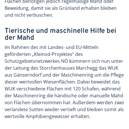
Flächen benötigen jedoch regelmäßige Mahd oder
Beweidung, damit sie als Grünland erhalten bleiben
und nicht verbuschen.
Tierische und maschinelle Hilfe bei
der Mahd
Im Rahmen des mit Landes- und EU-Mitteln
geförderten „Kleinod-Projektes“ des
Schutzgebietsnetzwerkes NÖ kümmern sich nun unter
der Leitung des Storchenhauses Marchegg das WUK
aus Gänserndorf und der Maschinenring um die Pflege
dieser wertvollen Wiesenflächen. Dabei beweidet das
WUK verschiedene Flächen mit 120 Schafen, während
der Maschinenring die händische oder manuelle Mahd
von Flächen übernommen hat. Außerdem werden zwei
verlandete Sutten wieder vertieft und bleiben somit als
wertvolle Amphibiengewässer erhalten.