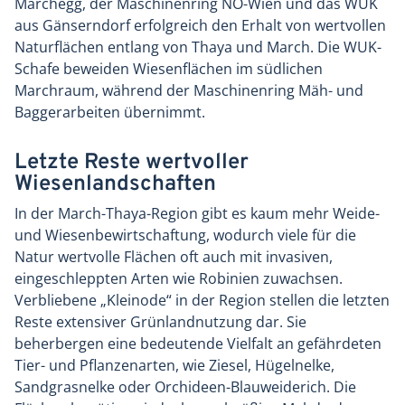
Marchegg, der Maschinenring NÖ-Wien und das WUK
aus Gänserndorf erfolgreich den Erhalt von wertvollen
Naturflächen entlang von Thaya und March. Die WUK-
Schafe beweiden Wiesenflächen im südlichen
Marchraum, während der Maschinenring Mäh- und
Baggerarbeiten übernimmt.
Letzte Reste wertvoller
Wiesenlandschaften
In der March-Thaya-Region gibt es kaum mehr Weide-
und Wiesenbewirtschaftung, wodurch viele für die
Natur wertvolle Flächen oft auch mit invasiven,
eingeschleppten Arten wie Robinien zuwachsen.
Verbliebene „Kleinode“ in der Region stellen die letzten
Reste extensiver Grünlandnutzung dar. Sie
beherbergen eine bedeutende Vielfalt an gefährdeten
Tier- und Pflanzenarten, wie Ziesel, Hügelnelke,
Sandgrasnelke oder Orchideen-Blauweiderich. Die