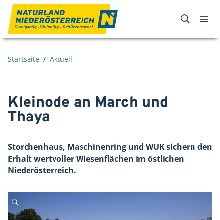
Zum Inhalt
Startseite
Aktuell
Kleinode an March und
Thaya
Storchenhaus, Maschinenring und WUK sichern den
Erhalt wertvoller Wiesenflächen im östlichen
Niederösterreich.