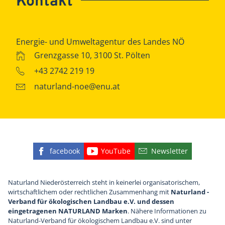
Kontakt
Energie- und Umweltagentur des Landes NÖ
Grenzgasse 10, 3100 St. Pölten
+43 2742 219 19
naturland-noe@enu.at
facebook
YouTube
Newsletter
Finden Sie die eNu auf Facebook
Besuchen Sie den YouTube
Abonnieren Sie u
Naturland Niederösterreich steht in keinerlei organisatorischem,
wirtschaftlichem oder rechtlichen Zusammenhang mit
Naturland -
Verband für ökologischen Landbau e.V. und dessen
eingetragenen NATURLAND Marken
. Nähere Informationen zu
Naturland-Verband für ökologischem Landbau e.V. sind unter