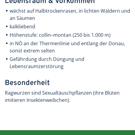
Lebensraum & Vorkommen
wächst auf Halbtrockenrasen, in lichten Wäldern und
an Säumen
kalkliebend
Höhenstufe: collin–montan (250 bis 1.000 m)
in NÖ an der Thermenlinie und entlang der Donau,
sonst extrem selten
Gefährdung durch Düngung und
Lebensraumzerstörung
Besonderheit
Ragwurzen sind Sexualtäuschpflanzen (ihre Blüten
imitieren Insektenweibchen).