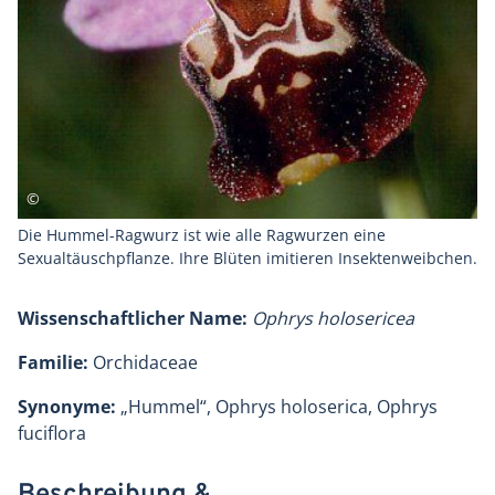
Die Hummel-Ragwurz ist wie alle Ragwurzen eine
Sexualtäuschpflanze. Ihre Blüten imitieren Insektenweibchen.
Wissenschaftlicher Name:
Ophrys holosericea
Familie:
Orchidaceae
Synonyme:
„Hummel“, Ophrys holoserica, Ophrys
fuciflora
Beschreibung &