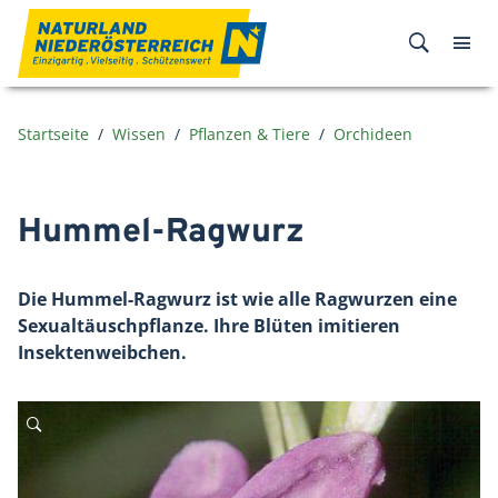
Zum Inhalt
Startseite
Wissen
Pflanzen & Tiere
Orchideen
Hummel-Ragwurz
Die Hummel-Ragwurz ist wie alle Ragwurzen eine
Sexualtäuschpflanze. Ihre Blüten imitieren
Insektenweibchen.