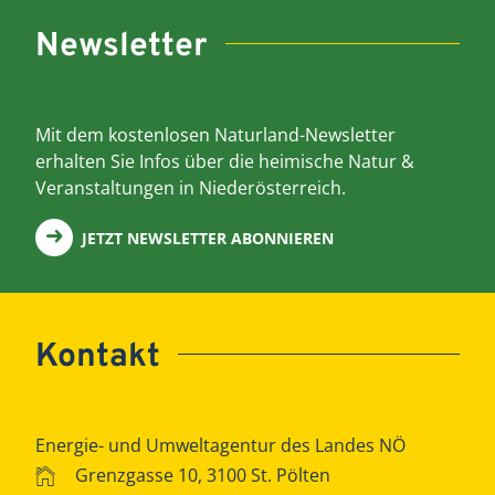
Newsletter
Mit dem kostenlosen Naturland-Newsletter
erhalten Sie Infos über die heimische Natur &
Veranstaltungen in Niederösterreich.
JETZT NEWSLETTER ABONNIEREN
Kontakt
Energie- und Umweltagentur des Landes NÖ
Grenzgasse 10, 3100 St. Pölten