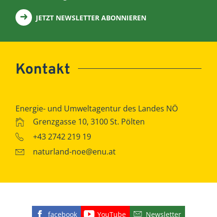
JETZT NEWSLETTER ABONNIEREN
Kontakt
Energie- und Umweltagentur des Landes NÖ
Grenzgasse 10, 3100 St. Pölten
+43 2742 219 19
naturland-noe@enu.at
facebook
YouTube
Newsletter