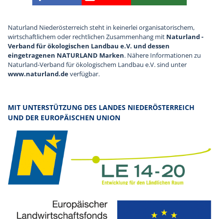
Finden Sie die eNu auf Facebook
Besuchen Sie den YouTube
Abonnieren Sie u
Naturland Niederösterreich steht in keinerlei organisatorischem,
wirtschaftlichem oder rechtlichen Zusammenhang mit
Naturland -
Verband für ökologischen Landbau e.V. und dessen
eingetragenen NATURLAND Marken
. Nähere Informationen zu
Naturland-Verband für ökologischem Landbau e.V. sind unter
www.naturland.de
verfügbar.
MIT UNTERSTÜTZUNG DES LANDES NIEDERÖSTERREICH
UND DER EUROPÄISCHEN UNION