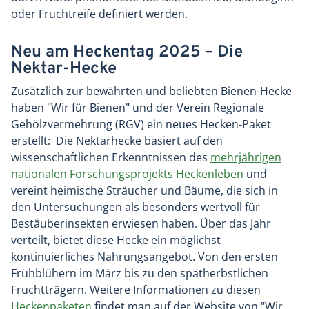
oder Fruchtreife definiert werden.
Neu am Heckentag 2025 – Die
Nektar-Hecke
Zusätzlich zur bewährten und beliebten Bienen-Hecke
haben "Wir für Bienen" und der Verein Regionale
Gehölzvermehrung (RGV) ein neues Hecken-Paket
erstellt: Die Nektarhecke basiert auf den
wissenschaftlichen Erkenntnissen des
mehrjährigen
nationalen Forschungsprojekts Heckenleben
und
vereint heimische Sträucher und Bäume, die sich in
den Untersuchungen als besonders wertvoll für
Bestäuberinsekten erwiesen haben. Über das Jahr
verteilt, bietet diese Hecke ein möglichst
kontinuierliches Nahrungsangebot. Von den ersten
Frühblühern im März bis zu den spätherbstlichen
Fruchtträgern. Weitere Informationen zu diesen
Heckenpaketen
findet man auf der Website von "Wir