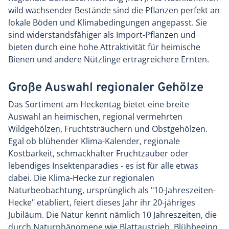
wild wachsender Bestände sind die Pflanzen perfekt an
lokale Böden und Klimabedingungen angepasst. Sie
sind widerstandsfähiger als Import-Pflanzen und
bieten durch eine hohe Attraktivität für heimische
Bienen und andere Nützlinge ertragreichere Ernten.
Große Auswahl regionaler Gehölze
Das Sortiment am Heckentag bietet eine breite
Auswahl an heimischen, regional vermehrten
Wildgehölzen, Fruchtsträuchern und Obstgehölzen.
Egal ob blühender Klima-Kalender, regionale
Kostbarkeit, schmackhafter Fruchtzauber oder
lebendiges Insektenparadies - es ist für alle etwas
dabei. Die Klima-Hecke zur regionalen
Naturbeobachtung, ursprünglich als "10-Jahreszeiten-
Hecke" etabliert, feiert dieses Jahr ihr 20-jähriges
Jubiläum. Die Natur kennt nämlich 10 Jahreszeiten, die
durch Naturphänomene wie Blattaustrieb, Blühbeginn