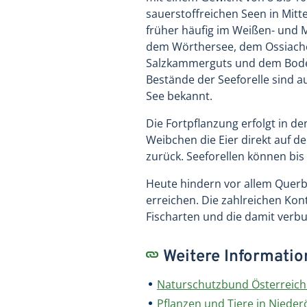
sauerstoffreichen Seen in Mitt
früher häufig im Weißen- und Mi
dem Wörthersee, dem Ossiache
Salzkammerguts und dem Boden
Bestände der Seeforelle sind 
See bekannt.
Die Fortpflanzung erfolgt in de
Weibchen die Eier direkt auf d
zurück. Seeforellen können bis
Heute hindern vor allem Querba
erreichen. Die zahlreichen Ko
Fischarten und die damit verb
Weitere Informati
Naturschutzbund Österreich 
Pflanzen und Tiere in Nieder