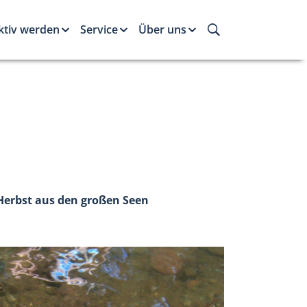
ktiv werden
Service
Über uns
m Herbst aus den großen Seen