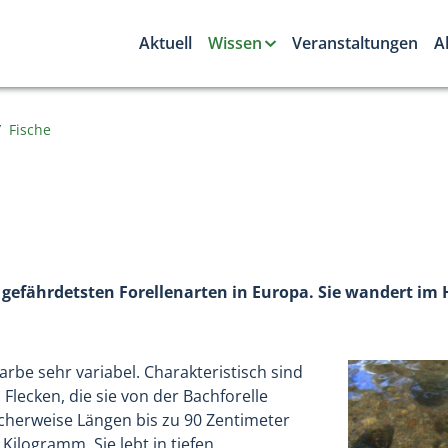
Aktuell
Wissen
Veranstaltungen
A
Fische
der gefährdetsten Forellenarten in Europa. Sie wandert i
Farbe sehr variabel. Charakteristisch sind
lecken, die sie von der Bachforelle
licherweise Längen bis zu 90 Zentimeter
Kilogramm. Sie lebt in tiefen,